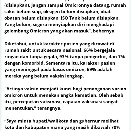
(disiapkan). Jangan sampai Omicronnya datang, rumah
sakit belum siap, oksigen belum disiapkan, obat-
obatan belum disiapkan, ISO Tank belum disiapkan.
Yang belum, segera menyiapkan diri menghadapi
gelombang Omicron yang akan masuk”, bebernya.
Diketahui, untuk karakter pasien yang dirawat di
rumah sakit untuk secara nasional, 66% bergejala
ringan dan tanpa gejala, 93% tanpa pengorbit, dan 7%
dengan komorbid. Sementara itu, karakter pasien
yang meninggal pada kasus omicron, 69% adalah
mereka yang belum vaksin lengkap.
“Artinya vaksin menjadi kunci bagi penanganan varian
omicron untuk menekan angka kematian. Oleh sebab
itu, percepatan vaksinasi, capaian vaksinasi sangat
menentukan,” terangnya.
“Saya minta bupati/walikota dan gubernur melihat
kota dan kabupaten mana yang masih dibawah 70%