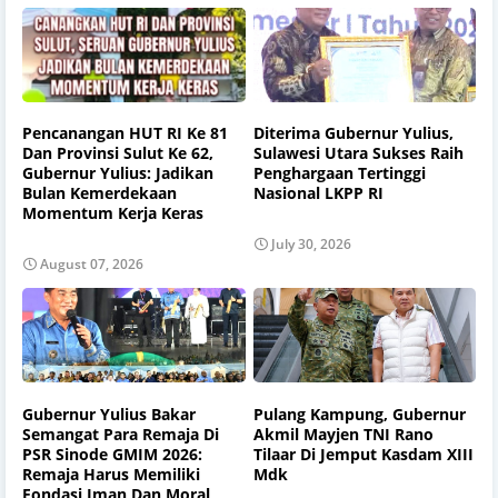
Pencanangan HUT RI Ke 81
Diterima Gubernur Yulius,
Dan Provinsi Sulut Ke 62,
Sulawesi Utara Sukses Raih
Gubernur Yulius: Jadikan
Penghargaan Tertinggi
Bulan Kemerdekaan
Nasional LKPP RI
Momentum Kerja Keras
July 30, 2026
August 07, 2026
Gubernur Yulius Bakar
Pulang Kampung, Gubernur
Semangat Para Remaja Di
Akmil Mayjen TNI Rano
PSR Sinode GMIM 2026:
Tilaar Di Jemput Kasdam XIII
Remaja Harus Memiliki
Mdk
Fondasi Iman Dan Moral