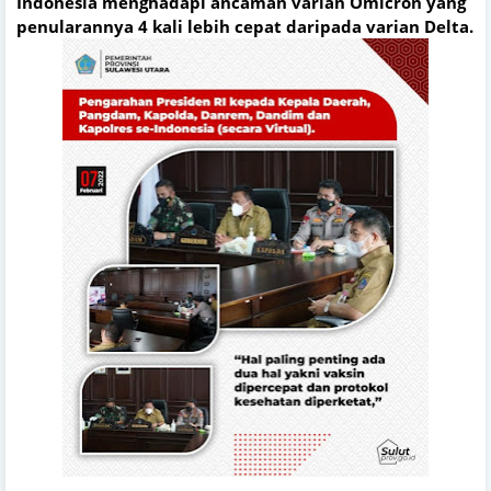
Indonesia menghadapi ancaman varian Omicron yang
penularannya 4 kali lebih cepat daripada varian Delta.