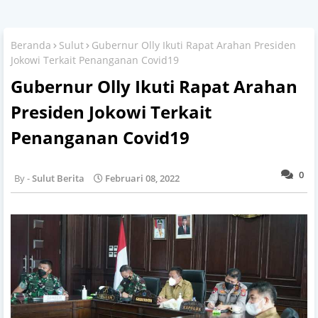
Beranda
Sulut
Gubernur Olly Ikuti Rapat Arahan Presiden
Jokowi Terkait Penanganan Covid19
Gubernur Olly Ikuti Rapat Arahan
Presiden Jokowi Terkait
Penanganan Covid19
0
Sulut Berita
Februari 08, 2022