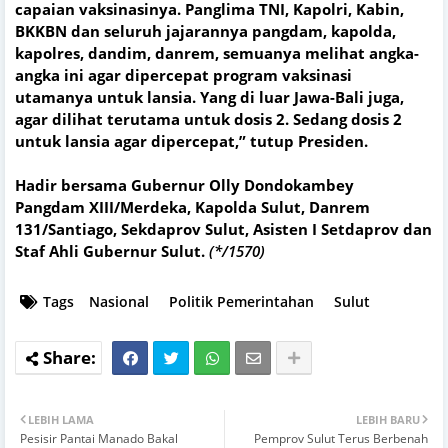
capaian vaksinasinya. Panglima TNI, Kapolri, Kabin,
BKKBN dan seluruh jajarannya pangdam, kapolda,
kapolres, dandim, danrem, semuanya melihat angka-
angka ini agar dipercepat program vaksinasi
utamanya untuk lansia. Yang di luar Jawa-Bali juga,
agar dilihat terutama untuk dosis 2. Sedang dosis 2
untuk lansia agar dipercepat,” tutup Presiden.
Hadir bersama Gubernur Olly Dondokambey
Pangdam XIII/Merdeka, Kapolda Sulut, Danrem
131/Santiago, Sekdaprov Sulut, Asisten I Setdaprov dan
Staf Ahli Gubernur Sulut.
(*/1570)
Tags
Nasional
Politik Pemerintahan
Sulut
LEBIH LAMA
LEBIH BARU
Pesisir Pantai Manado Bakal
Pemprov Sulut Terus Berbenah