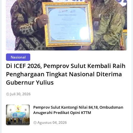
Nasional
Di ICEF 2026, Pemprov Sulut Kembali Raih
Penghargaan Tingkat Nasional Diterima
Gubernur Yulius
Juli 30, 2026
Pemprov Sulut Kantongi Nilai 84,18, Ombudsman
Anugerahi Predikat Opini KTTM
Agustus 04, 2026