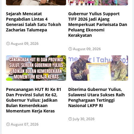
Sejarah Mencatat
Gubernur Yulius Support
Pengabdian Lintas 4
TIFF 2026 Jadi Ajang
Generasi Salah Satu Tokoh
Memperkuat Pariwisata Dan
Zacharias Talumepa
Peluang Ekonomi
Kerakyatan
August 09, 2026
August 09, 2026
Pencanangan HUT RI Ke 81
Diterima Gubernur Yulius,
Dan Provinsi Sulut Ke 62,
Sulawesi Utara Sukses Raih
Gubernur Yulius: Jadikan
Penghargaan Tertinggi
Bulan Kemerdekaan
Nasional LKPP RI
Momentum Kerja Keras
July 30, 2026
August 07, 2026