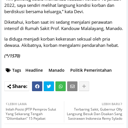
2022, saya sendiri melihat langsung kondisi korban dan
berdiskusi bersama keluarga,” kata Devi.
Diketahui, korban saat ini sedang menjalani perawatan
intensif di Rumah Sakit Prof. Kandouw Malalayang, Manado.
Ia diduga menjadi korban kekerasan seksual oleh pria
dewasa. Akibatnya, korban mengalami pendarahan hebat.
(*/1570)
Tags
Headline
Manado
Politik Pemerintahan
LEBIH LAMA
LEBIH BARU
Inilah Posisi JPTP Pemprov Sulut
Terbaring Sakit, Gubernur Olly
Yang Sekarang Tengah
Langsung Besuk Dan Doakan Sang
"Dilombakan" 15 Pejabat
Sastrawan Indonesia Remy Sylado