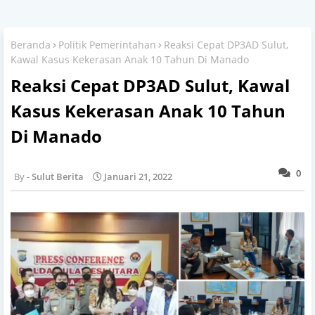
Beranda
Politik Pemerintahan
Reaksi Cepat DP3AD Sulut,
Kawal Kasus Kekerasan Anak 10 Tahun Di Manado
Reaksi Cepat DP3AD Sulut, Kawal
Kasus Kekerasan Anak 10 Tahun
Di Manado
0
Sulut Berita
Januari 21, 2022