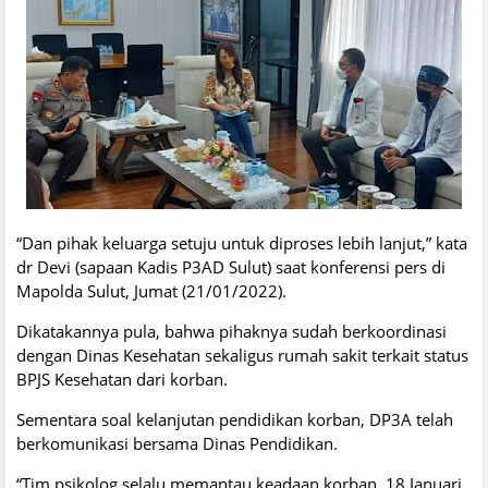
“Dan pihak keluarga setuju untuk diproses lebih lanjut,” kata
dr Devi (sapaan Kadis P3AD Sulut) saat konferensi pers di
Mapolda Sulut, Jumat (21/01/2022).
Dikatakannya pula, bahwa pihaknya sudah berkoordinasi
dengan Dinas Kesehatan sekaligus rumah sakit terkait status
BPJS Kesehatan dari korban.
Sementara soal kelanjutan pendidikan korban, DP3A telah
berkomunikasi bersama Dinas Pendidikan.
“Tim psikolog selalu memantau keadaan korban. 18 Januari