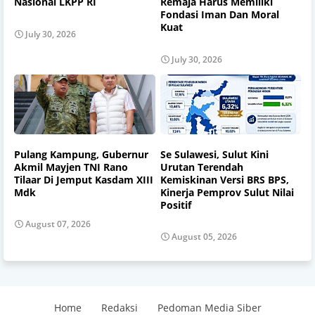
Nasional LKPP RI
Remaja Harus Memiliki
Fondasi Iman Dan Moral
Kuat
July 30, 2026
July 30, 2026
Pulang Kampung, Gubernur
Se Sulawesi, Sulut Kini
Akmil Mayjen TNI Rano
Urutan Terendah
Tilaar Di Jemput Kasdam XIII
Kemiskinan Versi BRS BPS,
Mdk
Kinerja Pemprov Sulut Nilai
Positif
August 07, 2026
August 05, 2026
Home
Redaksi
Pedoman Media Siber