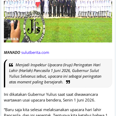
MANADO
sulutberita.com
Menjadi Inspektur Upacara (Irup) Peringatan Hari
Lahir (Harlah) Pancasila 1 Juni 2026, Gubernur Sulut
Yulius Selvanus sebut, upacara ini sebagai peringatan
atas moment paling bersejarah.
Ini dikatakan Gubernur Yulius saat saat diwawancara
wartawan usai upacara bendera, Senin 1 Juni 2026.
“Baru saja kita selesai melaksanakan upacara hari lahir
Pancasila, dan ini serentak. Tentunya kita ketahui bahwa 1