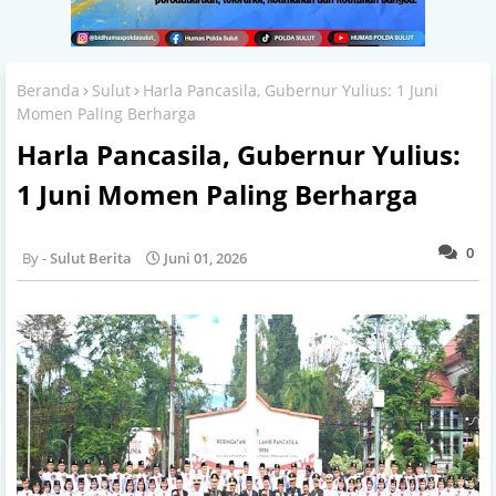
Beranda
Sulut
Harla Pancasila, Gubernur Yulius: 1 Juni
Momen Paling Berharga
Harla Pancasila, Gubernur Yulius:
1 Juni Momen Paling Berharga
0
Sulut Berita
Juni 01, 2026