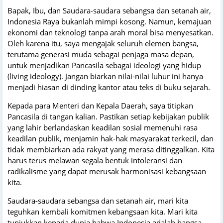
Bapak, Ibu, dan Saudara-saudara sebangsa dan setanah air,
Indonesia Raya bukanlah mimpi kosong. Namun, kemajuan
ekonomi dan teknologi tanpa arah moral bisa menyesatkan.
Oleh karena itu, saya mengajak seluruh elemen bangsa,
terutama generasi muda sebagai penjaga masa depan,
untuk menjadikan Pancasila sebagai ideologi yang hidup
(living ideology). Jangan biarkan nilai-nilai luhur ini hanya
menjadi hiasan di dinding kantor atau teks di buku sejarah.
Kepada para Menteri dan Kepala Daerah, saya titipkan
Pancasila di tangan kalian. Pastikan setiap kebijakan publik
yang lahir berlandaskan keadilan sosial memenuhi rasa
keadilan publik, menjamin hak-hak masyarakat terkecil, dan
tidak membiarkan ada rakyat yang merasa ditinggalkan. Kita
harus terus melawan segala bentuk intoleransi dan
radikalisme yang dapat merusak harmonisasi kebangsaan
kita.
Saudara-saudara sebangsa dan setanah air, mari kita
teguhkan kembali komitmen kebangsaan kita. Mari kita
tunjukkan kepada dunia bahwa Indonesia adalah bangsa