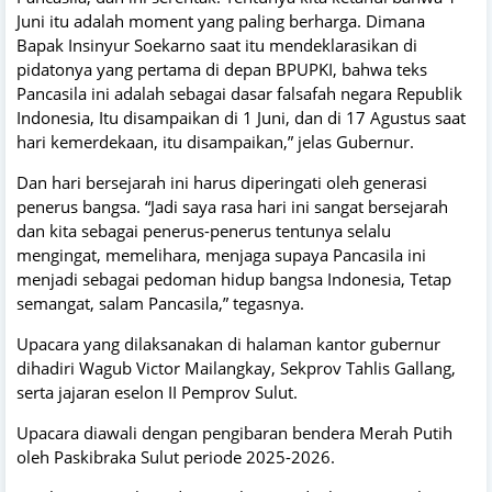
Juni itu adalah moment yang paling berharga. Dimana
Bapak Insinyur Soekarno saat itu mendeklarasikan di
pidatonya yang pertama di depan BPUPKI, bahwa teks
Pancasila ini adalah sebagai dasar falsafah negara Republik
Indonesia, Itu disampaikan di 1 Juni, dan di 17 Agustus saat
hari kemerdekaan, itu disampaikan,” jelas Gubernur.
Dan hari bersejarah ini harus diperingati oleh generasi
penerus bangsa. “Jadi saya rasa hari ini sangat bersejarah
dan kita sebagai penerus-penerus tentunya selalu
mengingat, memelihara, menjaga supaya Pancasila ini
menjadi sebagai pedoman hidup bangsa Indonesia, Tetap
semangat, salam Pancasila,” tegasnya.
Upacara yang dilaksanakan di halaman kantor gubernur
dihadiri Wagub Victor Mailangkay, Sekprov Tahlis Gallang,
serta jajaran eselon II Pemprov Sulut.
Upacara diawali dengan pengibaran bendera Merah Putih
oleh Paskibraka Sulut periode 2025-2026.