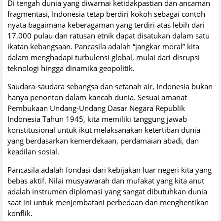
Di tengah dunia yang diwarnai ketidakpastian dan ancaman
fragmentasi, Indonesia tetap berdiri kokoh sebagai contoh
nyata bagaimana keberagaman yang terdiri atas lebih dari
17.000 pulau dan ratusan etnik dapat disatukan dalam satu
ikatan kebangsaan. Pancasila adalah “jangkar moral” kita
dalam menghadapi turbulensi global, mulai dari disrupsi
teknologi hingga dinamika geopolitik.
Saudara-saudara sebangsa dan setanah air, Indonesia bukan
hanya penonton dalam kancah dunia. Sesuai amanat
Pembukaan Undang-Undang Dasar Negara Republik
Indonesia Tahun 1945, kita memiliki tanggung jawab
konstitusional untuk ikut melaksanakan ketertiban dunia
yang berdasarkan kemerdekaan, perdamaian abadi, dan
keadilan sosial.
Pancasila adalah fondasi dari kebijakan luar negeri kita yang
bebas aktif. Nilai musyawarah dan mufakat yang kita anut
adalah instrumen diplomasi yang sangat dibutuhkan dunia
saat ini untuk menjembatani perbedaan dan menghentikan
konflik.