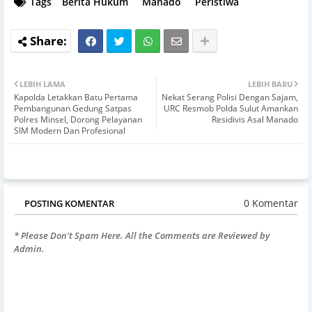
Tags
Berita Hukum
Manado
Peristiwa
LEBIH LAMA
LEBIH BARU
Kapolda Letakkan Batu Pertama
Nekat Serang Polisi Dengan Sajam,
Pembangunan Gedung Satpas
URC Resmob Polda Sulut Amankan
Polres Minsel, Dorong Pelayanan
Residivis Asal Manado
SIM Modern Dan Profesional
0 Komentar
POSTING KOMENTAR
* Please Don't Spam Here. All the Comments are Reviewed by
Admin.