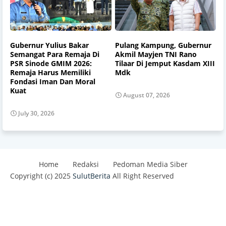
Gubernur Yulius Bakar
Pulang Kampung, Gubernur
Semangat Para Remaja Di
Akmil Mayjen TNI Rano
PSR Sinode GMIM 2026:
Tilaar Di Jemput Kasdam XIII
Remaja Harus Memiliki
Mdk
Fondasi Iman Dan Moral
Kuat
August 07, 2026
July 30, 2026
Home
Redaksi
Pedoman Media Siber
Copyright (c) 2025
SulutBerita
All Right Reserved
Design by -
Blogger Templates
| Distributed By
Best
Templates