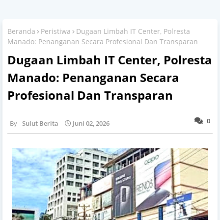
Beranda
Peristiwa
Dugaan Limbah IT Center, Polresta
Manado: Penanganan Secara Profesional Dan Transparan
Dugaan Limbah IT Center, Polresta
Manado: Penanganan Secara
Profesional Dan Transparan
0
Sulut Berita
Juni 02, 2026