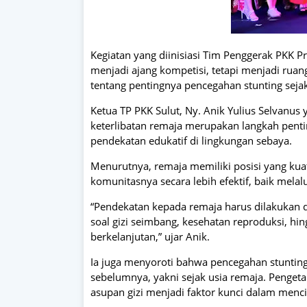
Kegiatan yang diinisiasi Tim Penggerak PKK P
menjadi ajang kompetisi, tetapi menjadi rua
tentang pentingnya pencegahan stunting sejak
Ketua TP PKK Sulut, Ny. Anik Yulius Selvanu
keterlibatan remaja merupakan langkah penti
pendekatan edukatif di lingkungan sebaya.
Menurutnya, remaja memiliki posisi yang k
komunitasnya secara lebih efektif, baik mela
“Pendekatan kepada remaja harus dilakukan 
soal gizi seimbang, kesehatan reproduksi, hi
berkelanjutan,” ujar Anik.
Ia juga menyoroti bahwa pencegahan stunting 
sebelumnya, yakni sejak usia remaja. Penget
asupan gizi menjadi faktor kunci dalam menc