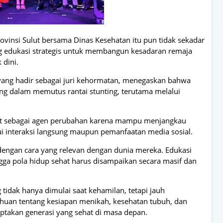
rovinsi Sulut bersama Dinas Kesehatan itu pun tidak sekadar
ng edukasi strategis untuk membangun kesadaran remaja
 dini.
s yang hadir sebagai juri kehormatan, menegaskan bahwa
ng dalam memutus rantai stunting, terutama melalui
uat sebagai agen perubahan karena mampu menjangkau
lui interaksi langsung maupun pemanfaatan media sosial.
dengan cara yang relevan dengan dunia mereka. Edukasi
ngga pola hidup sehat harus disampaikan secara masif dan
tidak hanya dimulai saat kehamilan, tetapi jauh
ahuan tentang kesiapan menikah, kesehatan tubuh, dan
iptakan generasi yang sehat di masa depan.