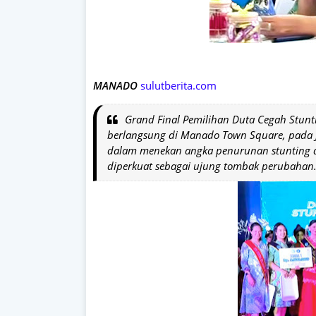
MANADO
sulutberita.com
Grand Final Pemilihan Duta Cegah Stunti
berlangsung di Manado Town Square, pada J
dalam menekan angka penurunan stunting d
diperkuat sebagai ujung tombak perubahan