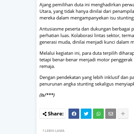
Ajang pemilihan duta ini menghadirkan perwa
Utara, yang tidak hanya dinilai dari penamp
mereka dalam mengampanyekan isu stunting
Antusiasme peserta dan dukungan berbagai 
perhatian luas. Kolaborasi lintas sektor, ter
generasi muda, dinilai menjadi kunci dalam m
Melalui kegiatan ini, para duta terpilih dih
tetapi benar-benar menjadi motor penggerak 
remaja.
Dengan pendekatan yang lebih inklusif dan pa
penurunan angka stunting sekaligus menyiapka
(Is/***)
LEBIH LAMA