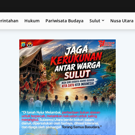
erintahan
Hukum
Pariwisata Budaya
Sulut
Nusa Utara