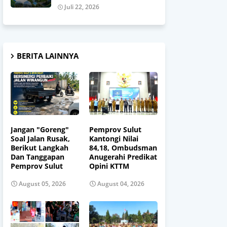
Juli 22, 2026
BERITA LAINNYA
Jangan "Goreng"
Pemprov Sulut
Soal Jalan Rusak,
Kantongi Nilai
Berikut Langkah
84,18, Ombudsman
Dan Tanggapan
Anugerahi Predikat
Pemprov Sulut
Opini KTTM
August 05, 2026
August 04, 2026