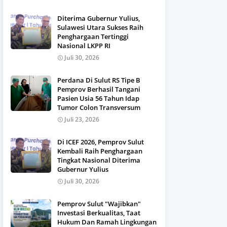
Diterima Gubernur Yulius,
Sulawesi Utara Sukses Raih
Penghargaan Tertinggi
Nasional LKPP RI
Juli 30, 2026
Perdana Di Sulut RS Tipe B
Pemprov Berhasil Tangani
Pasien Usia 56 Tahun Idap
Tumor Colon Transversum
Juli 23, 2026
Di ICEF 2026, Pemprov Sulut
Kembali Raih Penghargaan
Tingkat Nasional Diterima
Gubernur Yulius
Juli 30, 2026
Pemprov Sulut "Wajibkan"
Investasi Berkualitas, Taat
Hukum Dan Ramah Lingkungan