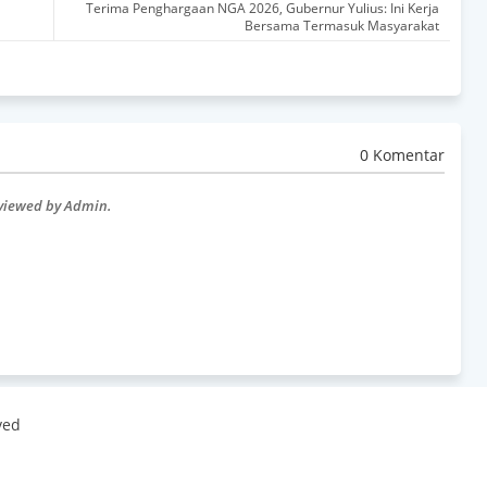
Terima Penghargaan NGA 2026, Gubernur Yulius: Ini Kerja
Bersama Termasuk Masyarakat
0 Komentar
eviewed by Admin.
ved
 By
Best Templates