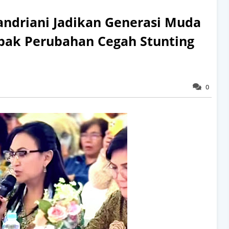
andriani Jadikan Generasi Muda
bak Perubahan Cegah Stunting
0