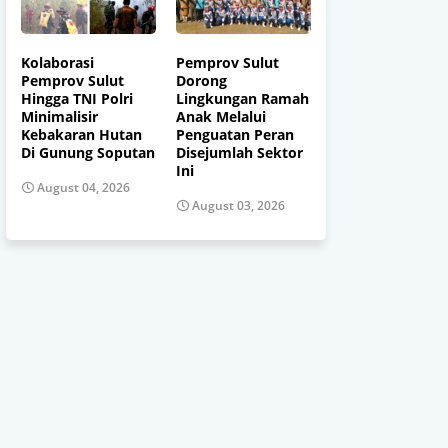
Kolaborasi
Pemprov Sulut
Pemprov Sulut
Dorong
Hingga TNI Polri
Lingkungan Ramah
Minimalisir
Anak Melalui
Kebakaran Hutan
Penguatan Peran
Di Gunung Soputan
Disejumlah Sektor
Ini
August 04, 2026
August 03, 2026