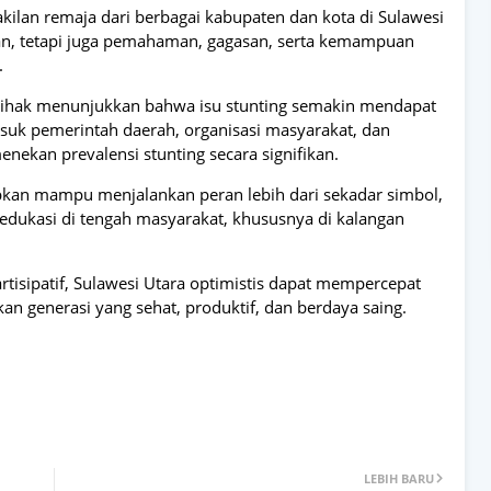
kilan remaja dari berbagai kabupaten dan kota di Sulawesi
ilan, tetapi juga pemahaman, gagasan, serta kemampuan
.
pihak menunjukkan bahwa isu stunting semakin mendapat
masuk pemerintah daerah, organisasi masyarakat, dan
enekan prevalensi stunting secara signifikan.
arapkan mampu menjalankan peran lebih dari sekadar simbol,
edukasi di tengah masyarakat, khususnya di kalangan
rtisipatif, Sulawesi Utara optimistis dapat mempercepat
n generasi yang sehat, produktif, dan berdaya saing.
LEBIH BARU