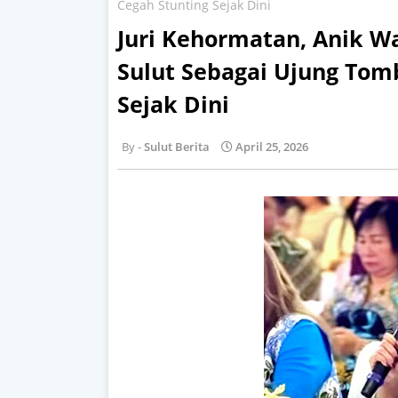
Cegah Stunting Sejak Dini
Juri Kehormatan, Anik W
Sulut Sebagai Ujung Tom
Sejak Dini
Sulut Berita
April 25, 2026