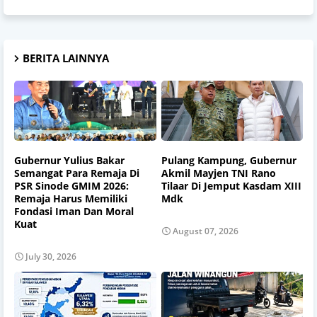
BERITA LAINNYA
Gubernur Yulius Bakar
Pulang Kampung, Gubernur
Semangat Para Remaja Di
Akmil Mayjen TNI Rano
PSR Sinode GMIM 2026:
Tilaar Di Jemput Kasdam XIII
Remaja Harus Memiliki
Mdk
Fondasi Iman Dan Moral
Kuat
August 07, 2026
July 30, 2026