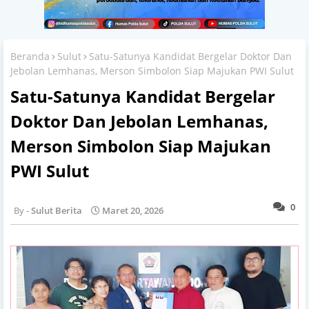
Beranda
Sulut
Satu-Satunya Kandidat Bergelar Doktor Dan
Jebolan Lemhanas, Merson Simbolon Siap Majukan PWI Sulut
Satu-Satunya Kandidat Bergelar
Doktor Dan Jebolan Lemhanas,
Merson Simbolon Siap Majukan
PWI Sulut
0
Sulut Berita
Maret 20, 2026