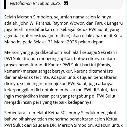
Pertahanan RI Tahun 2025.
Selain Merson Simbolon, sejumlah nama calon lainnya
adalah, John W. Paransi, Raymon Wowor, dan Faruk Langaru
juga telah mendaftarkan diri sebagai Ketua PWI Sulut, yang
agenda konferensinya (pemilihan) akan dilaksanakan di Kota
Manado, pada Selasa, 31 Maret 2026 pekan depan.
Merson yang juga diketahui masih aktif sebagai Sekretaris
PWI Sulut itu pun mengungkapkan, bahwa dirinya dalam
proses pendaftaran di Kantor PWI Sulut hari ini (Kamis,
kemarin) merasa sangat bersyukur, karena ditemani istri
dan anak-anak tercinta. Adapun untuk tujuan pendaftaran
dirinya, selain ingin memajukan PWI Sulut, juga adanya
keterpanggilan diri untuk membesarkan PWI di Sulut, dan
ingin menjadikan insan pers yang tergabung di PWI Sulut
menjadi insan pers yang terbaik kedepannya.
Sementara itu melalui Ketua SC Jemmy Senduk mengakui
bahwa pihaknya telah menerima pendaftaran calon Ketua
PWI Sulut dari Saudara DR. Merson Simbolon. Adapun untuk