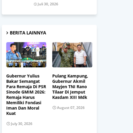
Juli 30, 2026
BERITA LAINNYA
Gubernur Yulius
Pulang Kampung,
Bakar Semangat
Gubernur Akmil
Para Remaja Di PSR
Mayjen TNI Rano
Sinode GMIM 2026:
Tilaar Di Jemput
Remaja Harus
Kasdam XIII Mdk
Memiliki Fondasi
Iman Dan Moral
August 07, 2026
Kuat
July 30, 2026