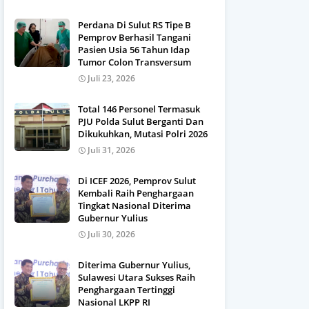
Perdana Di Sulut RS Tipe B
Pemprov Berhasil Tangani
Pasien Usia 56 Tahun Idap
Tumor Colon Transversum
Juli 23, 2026
Total 146 Personel Termasuk
PJU Polda Sulut Berganti Dan
Dikukuhkan, Mutasi Polri 2026
Juli 31, 2026
Di ICEF 2026, Pemprov Sulut
Kembali Raih Penghargaan
Tingkat Nasional Diterima
Gubernur Yulius
Juli 30, 2026
Diterima Gubernur Yulius,
Sulawesi Utara Sukses Raih
Penghargaan Tertinggi
Nasional LKPP RI