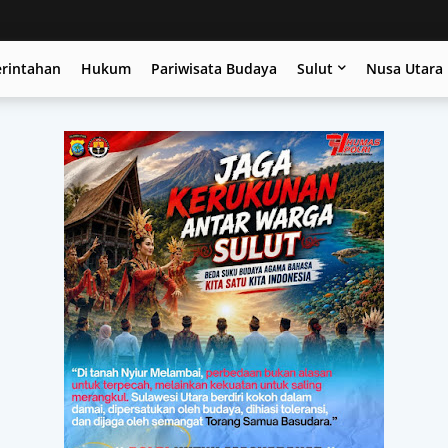
erintahan
Hukum
Pariwisata Budaya
Sulut
Nusa Utara