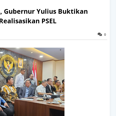
 Gubernur Yulius Buktikan
Realisasikan PSEL
0