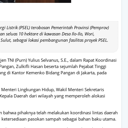
i Listrik (PSEL) terobosan Pemerintah Provinsi (Pemprov)
an seluas 10 hektare di kawasan Desa Ilo-Ilo, Wori,
Sulut, sebagai lokasi pembangunan fasilitas proyek PSEL.
n TNI (Purn) Yulius Selvanus, S.E., dalam Rapat Koordinasi
angan, Zulkifli Hasan beserta sejumlah Pejabat Tinggi
ng di Kantor Kemenko Bidang Pangan di Jakarta, pada
, Menteri Lingkungan Hidup, Wakil Menteri Sekretaris
 Kepala Daerah dari wilayah yang memperoleh alokasi
 bahwa pihaknya telah melakukan koordinasi lintas daerah
 ketersediaan pasokan sampah sebagai bahan baku utama.