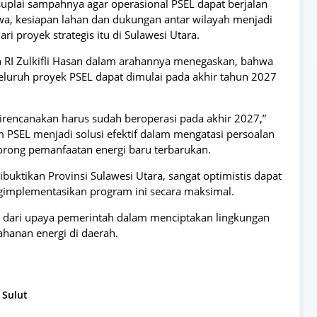
uplai sampahnya agar operasional PSEL dapat berjalan
a, kesiapan lahan dan dukungan antar wilayah menjadi
ri proyek strategis itu di Sulawesi Utara.
 RI Zulkifli Hasan dalam arahannya menegaskan, bahwa
eluruh proyek PSEL dapat dimulai pada akhir tahun 2027
g direncanakan harus sudah beroperasi pada akhir 2027,”
PSEL menjadi solusi efektif dalam mengatasi persoalan
rong pemanfaatan energi baru terbarukan.
uktikan Provinsi Sulawesi Utara, sangat optimistis dapat
ngimplementasikan program ini secara maksimal.
n dari upaya pemerintah dalam menciptakan lingkungan
ahanan energi di daerah.
Sulut