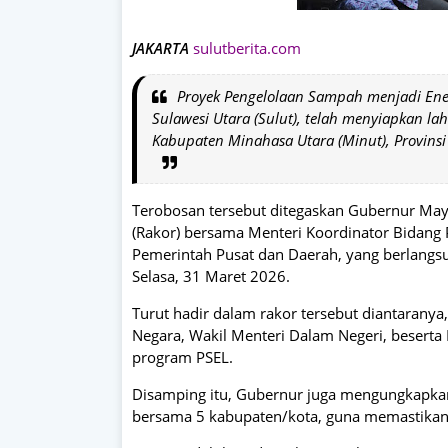
JAKARTA
sulutberita.com
Proyek Pengelolaan Sampah menjadi Energ
Sulawesi Utara (Sulut), telah menyiapkan lah
Kabupaten Minahasa Utara (Minut), Provinsi 
Terobosan tersebut ditegaskan Gubernur Mayje
(Rakor) bersama Menteri Koordinator Bidang P
Pemerintah Pusat dan Daerah, yang berlangsu
Selasa, 31 Maret 2026.
Turut hadir dalam rakor tersebut diantaranya
Negara, Wakil Menteri Dalam Negeri, beserta
program PSEL.
Disamping itu, Gubernur juga mengungkapkan
bersama 5 kabupaten/kota, guna memastikan