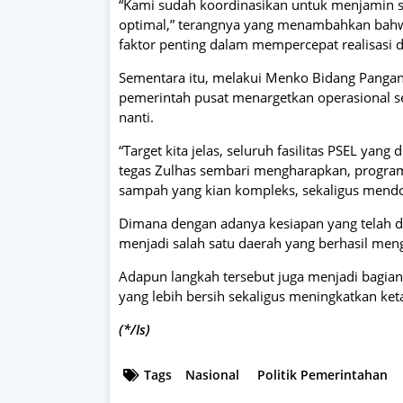
“Kami sudah koordinasikan untuk menjamin s
optimal,” terangnya yang menambahkan bahw
faktor penting dalam mempercepat realisasi da
Sementara itu, melakui Menko Bidang Pangan
pemerintah pusat menargetkan operasional s
nanti.
“Target kita jelas, seluruh fasilitas PSEL yan
tegas Zulhas sembari mengharapkan, program 
sampah yang kian kompleks, sekaligus mendo
Dimana dengan adanya kesiapan yang telah dib
menjadi salah satu daerah yang berhasil me
Adapun langkah tersebut juga menjadi bagia
yang lebih bersih sekaligus meningkatkan ket
(*/Is)
Tags
Nasional
Politik Pemerintahan