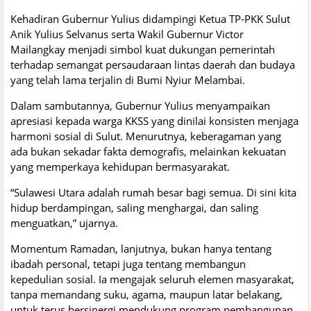
Kehadiran Gubernur Yulius didampingi Ketua TP-PKK Sulut
Anik Yulius Selvanus serta Wakil Gubernur Victor
Mailangkay menjadi simbol kuat dukungan pemerintah
terhadap semangat persaudaraan lintas daerah dan budaya
yang telah lama terjalin di Bumi Nyiur Melambai.
Dalam sambutannya, Gubernur Yulius menyampaikan
apresiasi kepada warga KKSS yang dinilai konsisten menjaga
harmoni sosial di Sulut. Menurutnya, keberagaman yang
ada bukan sekadar fakta demografis, melainkan kekuatan
yang memperkaya kehidupan bermasyarakat.
“Sulawesi Utara adalah rumah besar bagi semua. Di sini kita
hidup berdampingan, saling menghargai, dan saling
menguatkan,” ujarnya.
Momentum Ramadan, lanjutnya, bukan hanya tentang
ibadah personal, tetapi juga tentang membangun
kepedulian sosial. Ia mengajak seluruh elemen masyarakat,
tanpa memandang suku, agama, maupun latar belakang,
untuk terus bersinergi mendukung program pembangunan