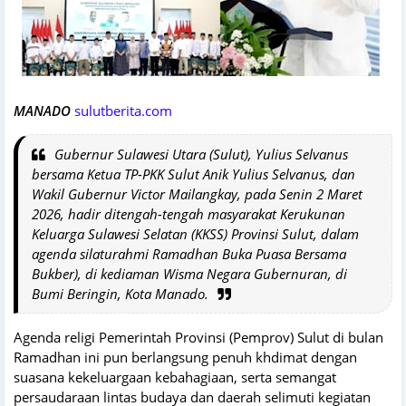
MANADO
sulutberita.com
Gubernur Sulawesi Utara (Sulut), Yulius Selvanus
bersama Ketua TP-PKK Sulut Anik Yulius Selvanus, dan
Wakil Gubernur Victor Mailangkay, pada Senin 2 Maret
2026, hadir ditengah-tengah masyarakat Kerukunan
Keluarga Sulawesi Selatan (KKSS) Provinsi Sulut, dalam
agenda silaturahmi Ramadhan Buka Puasa Bersama
Bukber), di kediaman Wisma Negara Gubernuran, di
Bumi Beringin, Kota Manado.
Agenda religi Pemerintah Provinsi (Pemprov) Sulut di bulan
Ramadhan ini pun berlangsung penuh khdimat dengan
suasana kekeluargaan kebahagiaan, serta semangat
persaudaraan lintas budaya dan daerah selimuti kegiatan