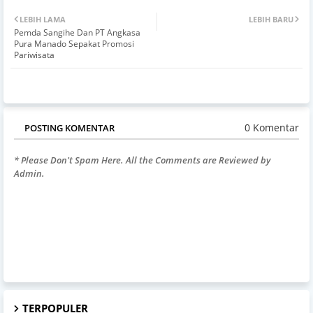
LEBIH LAMA
LEBIH BARU
Pemda Sangihe Dan PT Angkasa
Pura Manado Sepakat Promosi
Pariwisata
0 Komentar
POSTING KOMENTAR
* Please Don't Spam Here. All the Comments are Reviewed by
Admin.
TERPOPULER