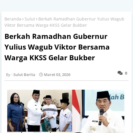
Beranda
Sulut
Berkah Ramadhan Gubernur Yulius Wagub
Viktor Bersama Warga KKSS Gelar Bukber
Berkah Ramadhan Gubernur
Yulius Wagub Viktor Bersama
Warga KKSS Gelar Bukber
0
Sulut Berita
Maret 03, 2026