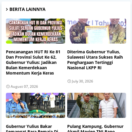
BERITA LAINNYA
Pencanangan HUT RI Ke 81
Diterima Gubernur Yulius,
Dan Provinsi Sulut Ke 62,
Sulawesi Utara Sukses Raih
Gubernur Yulius: Jadikan
Penghargaan Tertinggi
Bulan Kemerdekaan
Nasional LKPP RI
Momentum Kerja Keras
July 30, 2026
August 07, 2026
Gubernur Yulius Bakar
Pulang Kampung, Gubernur
Semangat Para Remaja Di
Akmil Mayjen TNI Rano