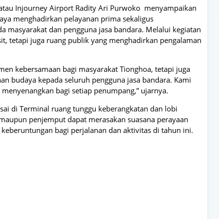
atau Injourney Airport Radity Ari Purwoko menyampaikan
paya menghadirkan pelayanan prima sekaligus
masyarakat dan pengguna jasa bandara. Melalui kegiatan
sit, tetapi juga ruang publik yang menghadirkan pengalaman
men kebersamaan bagi masyarakat Tionghoa, tetapi juga
an budaya kepada seluruh pengguna jasa bandara. Kami
 menyenangkan bagi setiap penumpang,” ujarnya.
ai di Terminal ruang tunggu keberangkatan dan lobi
 maupun penjemput dapat merasakan suasana perayaan
eberuntungan bagi perjalanan dan aktivitas di tahun ini.