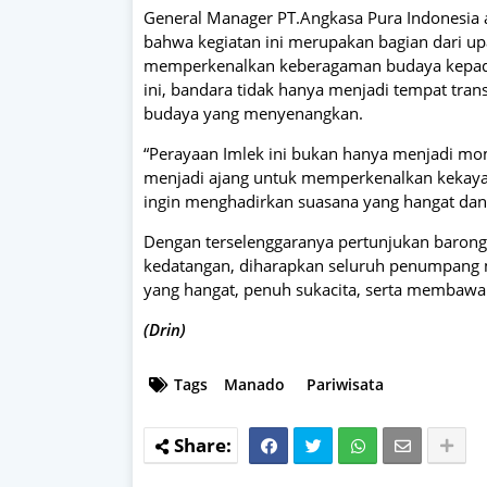
General Manager PT.Angkasa Pura Indonesia 
bahwa kegiatan ini merupakan bagian dari u
memperkenalkan keberagaman budaya kepada 
ini, bandara tidak hanya menjadi tempat tran
budaya yang menyenangkan.
“Perayaan Imlek ini bukan hanya menjadi mo
menjadi ajang untuk memperkenalkan kekaya
ingin menghadirkan suasana yang hangat dan
Dengan terselenggaranya pertunjukan barongs
kedatangan, diharapkan seluruh penumpang
yang hangat, penuh sukacita, serta membawa k
(Drin)
Tags
Manado
Pariwisata