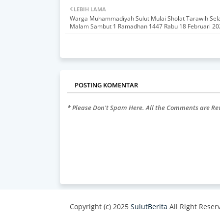
LEBIH LAMA
Warga Muhammadiyah Sulut Mulai Sholat Tarawih Sel
Malam Sambut 1 Ramadhan 1447 Rabu 18 Februari 20
POSTING KOMENTAR
* Please Don't Spam Here. All the Comments are R
Copyright (c) 2025
SulutBerita
All Right Reser