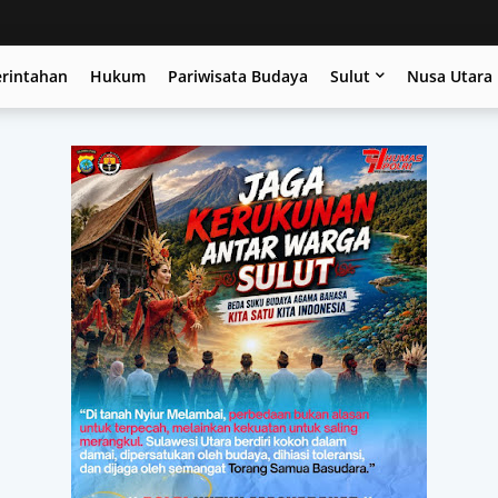
erintahan
Hukum
Pariwisata Budaya
Sulut
Nusa Utara