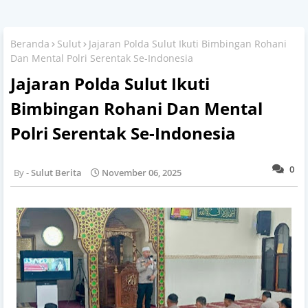
Beranda
Sulut
Jajaran Polda Sulut Ikuti Bimbingan Rohani
Dan Mental Polri Serentak Se-Indonesia
Jajaran Polda Sulut Ikuti
Bimbingan Rohani Dan Mental
Polri Serentak Se-Indonesia
0
Sulut Berita
November 06, 2025