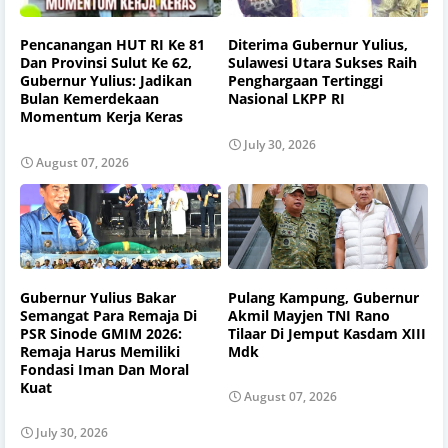
Pencanangan HUT RI Ke 81
Diterima Gubernur Yulius,
Dan Provinsi Sulut Ke 62,
Sulawesi Utara Sukses Raih
Gubernur Yulius: Jadikan
Penghargaan Tertinggi
Bulan Kemerdekaan
Nasional LKPP RI
Momentum Kerja Keras
July 30, 2026
August 07, 2026
Gubernur Yulius Bakar
Pulang Kampung, Gubernur
Semangat Para Remaja Di
Akmil Mayjen TNI Rano
PSR Sinode GMIM 2026:
Tilaar Di Jemput Kasdam XIII
Remaja Harus Memiliki
Mdk
Fondasi Iman Dan Moral
Kuat
August 07, 2026
July 30, 2026