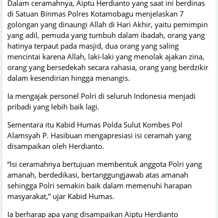
Dalam ceramahnya, Aiptu Herdianto yang saat ini berdinas
di Satuan Binmas Polres Kotamobagu menjelaskan 7
golongan yang dinaungi Allah di Hari Akhir, yaitu pemimpin
yang adil, pemuda yang tumbuh dalam ibadah, orang yang
hatinya terpaut pada masjid, dua orang yang saling
mencintai karena Allah, laki-laki yang menolak ajakan zina,
orang yang bersedekah secara rahasia, orang yang berdzikir
dalam kesendirian hingga menangis.
Ia mengajak personel Polri di seluruh Indonesia menjadi
pribadi yang lebih baik lagi.
Sementara itu Kabid Humas Polda Sulut Kombes Pol
Alamsyah P. Hasibuan mengapresiasi isi ceramah yang
disampaikan oleh Herdianto.
“Isi ceramahnya bertujuan membentuk anggota Polri yang
amanah, berdedikasi, bertanggungjawab atas amanah
sehingga Polri semakin baik dalam memenuhi harapan
masyarakat,” ujar Kabid Humas.
Ia berharap apa yang disampaikan Aiptu Herdianto