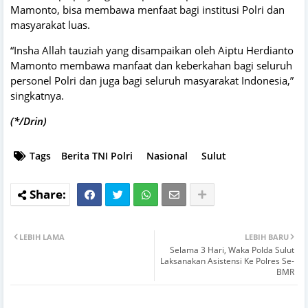
Mamonto, bisa membawa menfaat bagi institusi Polri dan
masyarakat luas.
“Insha Allah tauziah yang disampaikan oleh Aiptu Herdianto
Mamonto membawa manfaat dan keberkahan bagi seluruh
personel Polri dan juga bagi seluruh masyarakat Indonesia,”
singkatnya.
(*/Drin)
Tags
Berita TNI Polri
Nasional
Sulut
LEBIH LAMA
LEBIH BARU
Selama 3 Hari, Waka Polda Sulut
Laksanakan Asistensi Ke Polres Se-
BMR