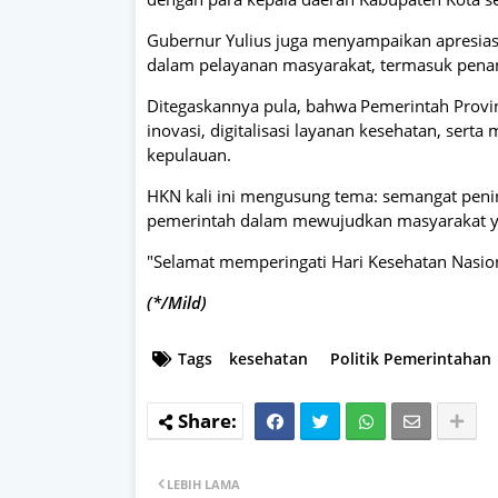
Gubernur Yulius juga menyampaikan apresiasi
dalam pelayanan masyarakat, termasuk penan
Ditegaskannya pula, bahwa
Pemerintah Provi
inovasi, digitalisasi layanan kesehatan, sert
kepulauan.
HKN kali ini mengusung tema: semangat pen
pemerintah dalam mewujudkan masyarakat yan
"Selamat memperingati Hari Kesehatan Nasion
(*/Mild)
Tags
kesehatan
Politik Pemerintahan
LEBIH LAMA