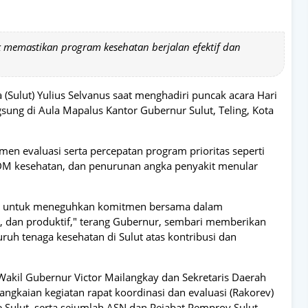
uk memastikan program kesehatan berjalan efektif dan
(Sulut) Yulius Selvanus saat menghadiri puncak acara Hari
sung di Aula Mapalus Kantor Gubernur Sulut, Teling, Kota
 evaluasi serta percepatan program prioritas seperti
 SDM kesehatan, dan penurunan angka penyakit menular
um untuk meneguhkan komitmen bersama dalam
 dan produktif," terang Gubernur, sembari memberikan
ruh tenaga kesehatan di Sulut atas kontribusi dan
Wakil Gubernur Victor Mailangkay dan Sekretaris Daerah
rangkaian kegiatan rapat koordinasi dan evaluasi (Rakorev)
 Sulut, serta sejumlah ASN dan Pejabat Pemprov Sulut.