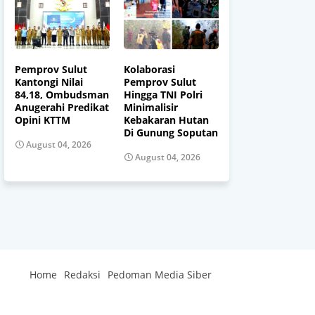
Pemprov Sulut
Kolaborasi
Kantongi Nilai
Pemprov Sulut
84,18, Ombudsman
Hingga TNI Polri
Anugerahi Predikat
Minimalisir
Opini KTTM
Kebakaran Hutan
Di Gunung Soputan
August 04, 2026
August 04, 2026
Home
Redaksi
Pedoman Media Siber