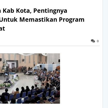
n Kab Kota, Pentingnya
r Untuk Memastikan Program
at
0