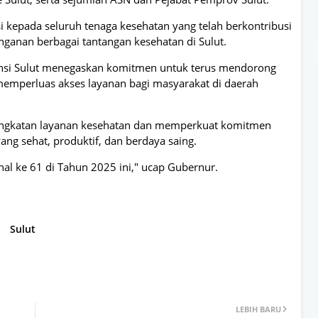
 kepada seluruh tenaga kesehatan yang telah berkontribusi
ganan berbagai tantangan kesehatan di Sulut.
nsi Sulut menegaskan komitmen untuk terus mendorong
a memperluas akses layanan bagi masyarakat di daerah
ingkatan layanan kesehatan dan memperkuat komitmen
g sehat, produktif, dan berdaya saing.
al ke 61 di Tahun 2025 ini," ucap Gubernur.
Sulut
LEBIH BARU