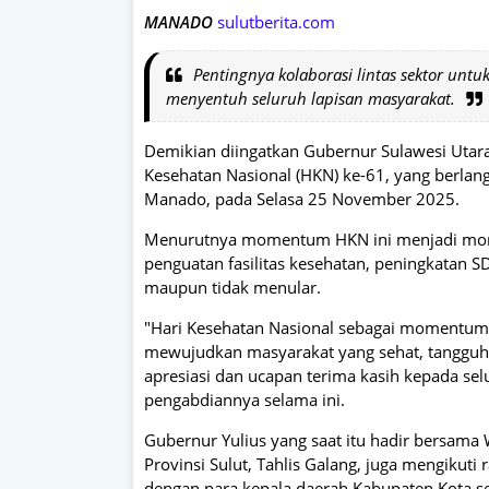
MANADO
sulutberita.com
Pentingnya kolaborasi lintas sektor unt
menyentuh seluruh lapisan masyarakat.
Demikian diingatkan Gubernur Sulawesi Utara 
Kesehatan Nasional (HKN) ke-61, yang berlang
Manado, pada Selasa 25 November 2025.
Menurutnya momentum HKN ini menjadi momen
penguatan fasilitas kesehatan, peningkatan
maupun tidak menular.
"Hari Kesehatan Nasional sebagai moment
mewujudkan masyarakat yang sehat, tangguh,
apresiasi dan ucapan terima kasih kepada selu
pengabdiannya selama ini.
Gubernur Yulius yang saat itu hadir bersama 
Provinsi Sulut, Tahlis Galang, juga mengikuti 
dengan para kepala daerah Kabupaten Kota se