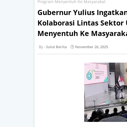
Program Menyentuh Ke Masyarakat
Gubernur Yulius Ingatka
Kolaborasi Lintas Sekto
Menyentuh Ke Masyarak
Sulut Berita
November 26, 2025