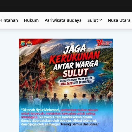
erintahan
Hukum
Pariwisata Budaya
Sulut
Nusa Utara