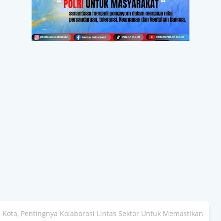
 Kota, Pentingnya Kolaborasi Lintas Sektor Untuk Memastikan