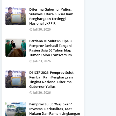
Diterima Gubernur Yulius,
Sulawesi Utara Sukses Raih
Penghargaan Tertinggi
Nasional LKPP RI
Juli 30, 2026
Perdana Di Sulut RS Tipe B
Pemprov Berhasil Tangani
Pasien Usia 56 Tahun Idap
Tumor Colon Transversum
Juli 23, 2026
Di ICEF 2026, Pemprov Sulut
Kembali Raih Penghargaan
Tingkat Nasional Diterima
Gubernur Yulius
Juli 30, 2026
Pemprov Sulut "Wajibkan"
Investasi Berkualitas, Taat
Hukum Dan Ramah Lingkungan