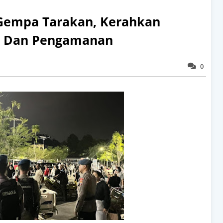
 Gempa Tarakan, Kerahkan
si Dan Pengamanan
0