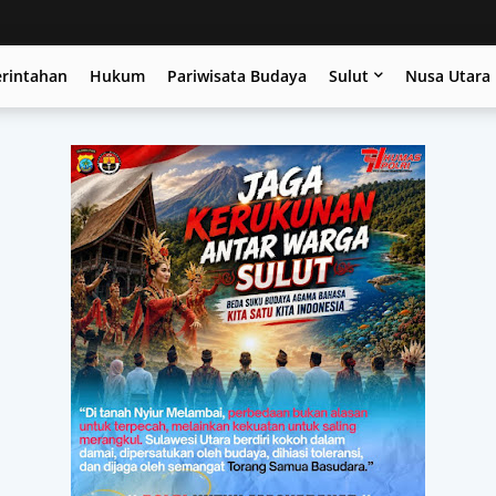
erintahan
Hukum
Pariwisata Budaya
Sulut
Nusa Utara