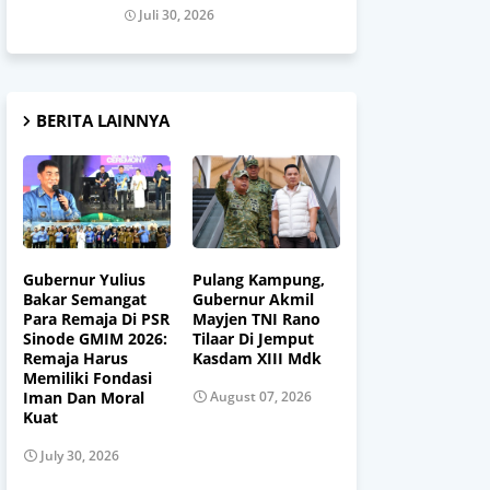
Juli 30, 2026
BERITA LAINNYA
Gubernur Yulius
Pulang Kampung,
Bakar Semangat
Gubernur Akmil
Para Remaja Di PSR
Mayjen TNI Rano
Sinode GMIM 2026:
Tilaar Di Jemput
Remaja Harus
Kasdam XIII Mdk
Memiliki Fondasi
Iman Dan Moral
August 07, 2026
Kuat
July 30, 2026