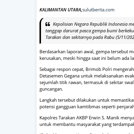
KALIMANTAN UTARA,
sulutberita.com
Kepolisian Negara Republik Indonesia me
tanggap darurat pasca gempa bumi berkekua
Tarakan dan sekitarnya pada Rabu (5/11/2025
Berdasarkan laporan awal, gempa tersebut
kerusakan, meski hingga saat ini belum ada l
Sebagai respon cepat, Brimob Polri mengerah
Detasemen Gegana untuk melaksanakan evaku
sejumlah titik rawan, termasuk di sekitar sw
guncangan.
Langkah tersebut dilakukan untuk memastikan 
potensi gangguan kamtibmas seperti penjara
Kapolres Tarakan AKBP Erwin S. Manik menya
untuk membantu masyarakat yang terdampak