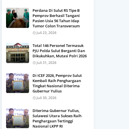
Perdana Di Sulut RS Tipe B
Pemprov Berhasil Tangani
Pasien Usia 56 Tahun Idap
Tumor Colon Transversum
Juli 23, 2026
Total 146 Personel Termasuk
PJU Polda Sulut Berganti Dan
Dikukuhkan, Mutasi Polri 2026
Juli 31, 2026
Di ICEF 2026, Pemprov Sulut
Kembali Raih Penghargaan
Tingkat Nasional Diterima
Gubernur Yulius
Juli 30, 2026
Diterima Gubernur Yulius,
Sulawesi Utara Sukses Raih
Penghargaan Tertinggi
Nasional LKPP RI