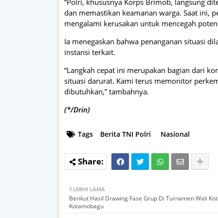
“Polri, khususnya Korps Brimob, langsung di
dan memastikan keamanan warga. Saat ini, pe
mengalami kerusakan untuk mencegah potensi
Ia menegaskan bahwa penanganan situasi dil
instansi terkait.
“Langkah cepat ini merupakan bagian dari kom
situasi darurat. Kami terus memonitor perk
dibutuhkan,” tambahnya.
(*/Drin)
Tags
Berita TNI Polri
Nasional
LEBIH LAMA
Berikut Hasil Drawing Fase Grup Di Turnamen Wali Kot
Kotamobagu