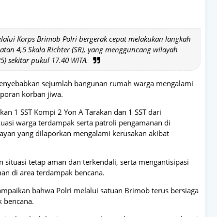
lalui Korps Brimob Polri bergerak cepat melakukan langkah
tan 4,5 Skala Richter (SR), yang mengguncang wilayah
) sekitar pukul 17.40 WITA.
 menyebabkan sejumlah bangunan rumah warga mengalami
aporan korban jiwa.
kan 1 SST Kompi 2 Yon A Tarakan dan 1 SST dari
asi warga terdampak serta patroli pengamanan di
alayan yang dilaporkan mengalami kerusakan akibat
situasi tetap aman dan terkendali, serta mengantisipasi
han di area terdampak bencana.
mpaikan bahwa Polri melalui satuan Brimob terus bersiaga
 bencana.