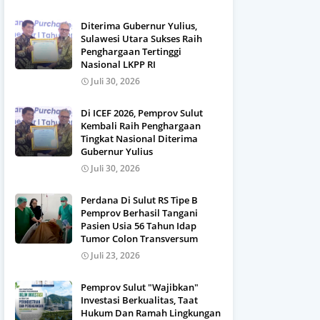
Diterima Gubernur Yulius,
Sulawesi Utara Sukses Raih
Penghargaan Tertinggi
Nasional LKPP RI
Juli 30, 2026
Di ICEF 2026, Pemprov Sulut
Kembali Raih Penghargaan
Tingkat Nasional Diterima
Gubernur Yulius
Juli 30, 2026
Perdana Di Sulut RS Tipe B
Pemprov Berhasil Tangani
Pasien Usia 56 Tahun Idap
Tumor Colon Transversum
Juli 23, 2026
Pemprov Sulut "Wajibkan"
Investasi Berkualitas, Taat
Hukum Dan Ramah Lingkungan