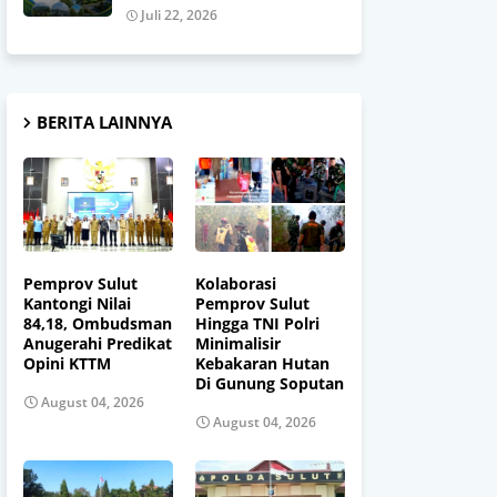
Juli 22, 2026
BERITA LAINNYA
Pemprov Sulut
Kolaborasi
Kantongi Nilai
Pemprov Sulut
84,18, Ombudsman
Hingga TNI Polri
Anugerahi Predikat
Minimalisir
Opini KTTM
Kebakaran Hutan
Di Gunung Soputan
August 04, 2026
August 04, 2026