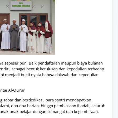
iaya sepeser pun. Baik pendaftaran maupun biaya bulanan
diri, sebagai bentuk ketulusan dan kepedulian terhadap
ini menjadi bukti nyata bahwa dakwah dan kepedulian
ntai Al-Qur’an
g sabar dan berdedikasi, para santri mendapatkan
slami, doa-doa harian, hingga pembiasaan ibadah; seluruh
ar anak-anak belajar dengan semangat dan kegembiraan.