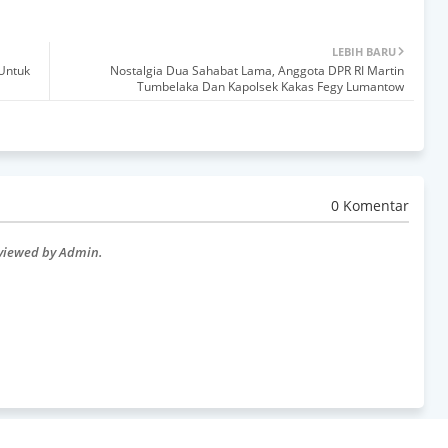
LEBIH BARU
 Untuk
Nostalgia Dua Sahabat Lama, Anggota DPR RI Martin
Tumbelaka Dan Kapolsek Kakas Fegy Lumantow
0 Komentar
eviewed by Admin.