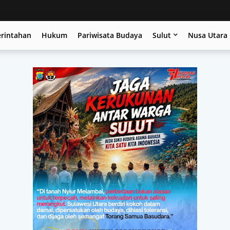
erintahan
Hukum
Pariwisata Budaya
Sulut
Nusa Utara