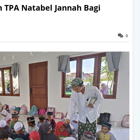
 TPA Natabel Jannah Bagi
0