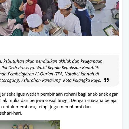
n, kebutuhan akan pendidikan akhlak dan keagamaan
Pol Dedi Prasetyo, Wakil Kepala Kepolisian Republik
man Pembelajaran Al-Qur’an (TPA) Natabel Jannah di
torogung, Kelurahan Panarung, Kota Palangka Raya.
ajar sekaligus wadah pembinaan rohani bagi anak-anak agar
ak mulia dan berjiwa sosial tinggi. Dengan suasana belajar
nya untuk membaca, tetapi juga memahami dan
ehari-hari.