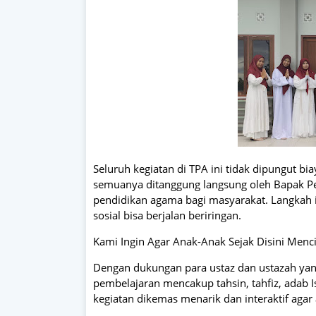
Seluruh kegiatan di TPA ini tidak dipungut b
semuanya ditanggung langsung oleh Bapak Pen
pendidikan agama bagi masyarakat. Langkah 
sosial bisa berjalan beriringan.
Kami Ingin Agar Anak-Anak Sejak Disini Menci
Dengan dukungan para ustaz dan ustazah yan
pembelajaran mencakup tahsin, tahfiz, adab I
kegiatan dikemas menarik dan interaktif ag