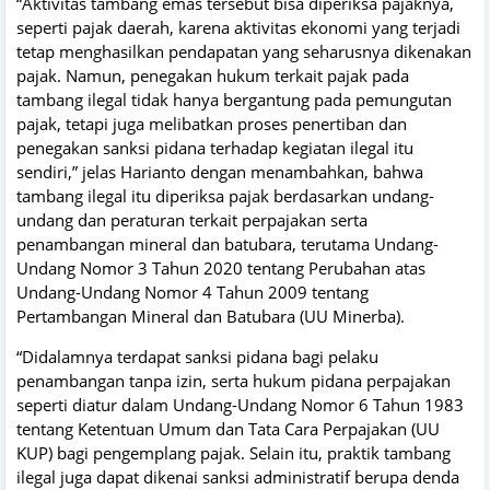
“Aktivitas tambang emas tersebut bisa diperiksa pajaknya,
seperti pajak daerah, karena aktivitas ekonomi yang terjadi
tetap menghasilkan pendapatan yang seharusnya dikenakan
pajak. Namun, penegakan hukum terkait pajak pada
tambang ilegal tidak hanya bergantung pada pemungutan
pajak, tetapi juga melibatkan proses penertiban dan
penegakan sanksi pidana terhadap kegiatan ilegal itu
sendiri,” jelas Harianto dengan menambahkan, bahwa
tambang ilegal itu diperiksa pajak berdasarkan undang-
undang dan peraturan terkait perpajakan serta
penambangan mineral dan batubara, terutama Undang-
Undang Nomor 3 Tahun 2020 tentang Perubahan atas
Undang-Undang Nomor 4 Tahun 2009 tentang
Pertambangan Mineral dan Batubara (UU Minerba).
“Didalamnya terdapat sanksi pidana bagi pelaku
penambangan tanpa izin, serta hukum pidana perpajakan
seperti diatur dalam Undang-Undang Nomor 6 Tahun 1983
tentang Ketentuan Umum dan Tata Cara Perpajakan (UU
KUP) bagi pengemplang pajak. Selain itu, praktik tambang
ilegal juga dapat dikenai sanksi administratif berupa denda