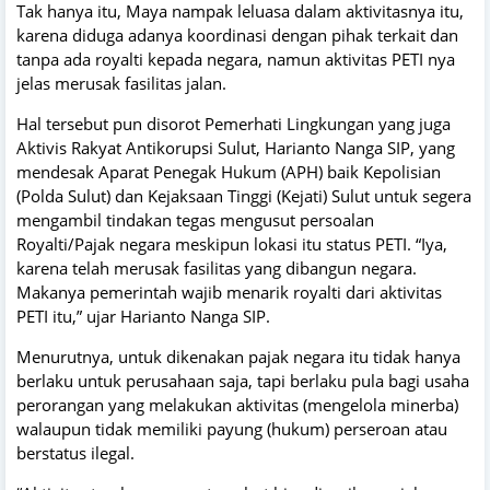
Tak hanya itu, Maya nampak leluasa dalam aktivitasnya itu,
karena diduga adanya koordinasi dengan pihak terkait dan
tanpa ada royalti kepada negara, namun aktivitas PETI nya
jelas merusak fasilitas jalan.
Hal tersebut pun disorot Pemerhati Lingkungan yang juga
Aktivis Rakyat Antikorupsi Sulut, Harianto Nanga SIP, yang
mendesak Aparat Penegak Hukum (APH) baik Kepolisian
(Polda Sulut) dan Kejaksaan Tinggi (Kejati) Sulut untuk segera
mengambil tindakan tegas mengusut persoalan
Royalti/Pajak negara meskipun lokasi itu status PETI. “Iya,
karena telah merusak fasilitas yang dibangun negara.
Makanya pemerintah wajib menarik royalti dari aktivitas
PETI itu,” ujar Harianto Nanga SIP.
Menurutnya, untuk dikenakan pajak negara itu tidak hanya
berlaku untuk perusahaan saja, tapi berlaku pula bagi usaha
perorangan yang melakukan aktivitas (mengelola minerba)
walaupun tidak memiliki payung (hukum) perseroan atau
berstatus ilegal.