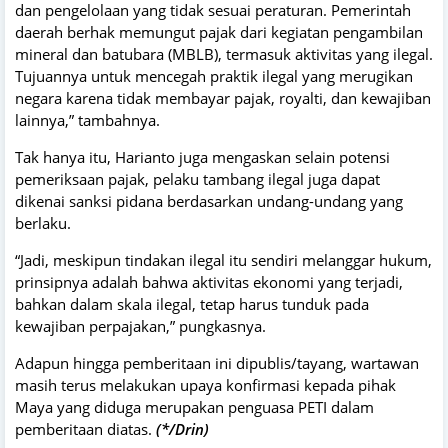
dan pengelolaan yang tidak sesuai peraturan. Pemerintah
daerah berhak memungut pajak dari kegiatan pengambilan
mineral dan batubara (MBLB), termasuk aktivitas yang ilegal.
Tujuannya untuk mencegah praktik ilegal yang merugikan
negara karena tidak membayar pajak, royalti, dan kewajiban
lainnya,” tambahnya.
Tak hanya itu, Harianto juga mengaskan selain potensi
pemeriksaan pajak, pelaku tambang ilegal juga dapat
dikenai sanksi pidana berdasarkan undang-undang yang
berlaku.
“Jadi, meskipun tindakan ilegal itu sendiri melanggar hukum,
prinsipnya adalah bahwa aktivitas ekonomi yang terjadi,
bahkan dalam skala ilegal, tetap harus tunduk pada
kewajiban perpajakan,” pungkasnya.
Adapun hingga pemberitaan ini dipublis/tayang, wartawan
masih terus melakukan upaya konfirmasi kepada pihak
Maya yang diduga merupakan penguasa PETI dalam
pemberitaan diatas.
(*/Drin)