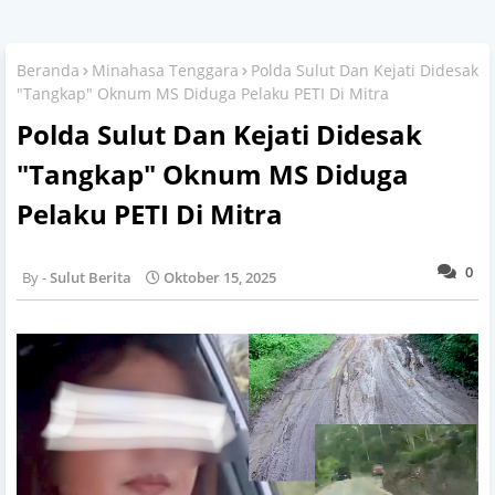
Beranda
Minahasa Tenggara
Polda Sulut Dan Kejati Didesak
"Tangkap" Oknum MS Diduga Pelaku PETI Di Mitra
Polda Sulut Dan Kejati Didesak
"Tangkap" Oknum MS Diduga
Pelaku PETI Di Mitra
0
Sulut Berita
Oktober 15, 2025