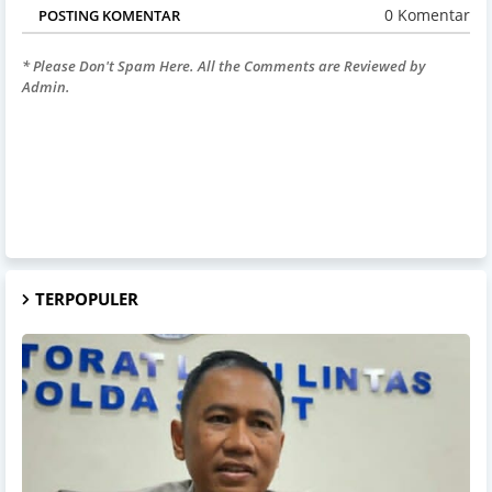
0 Komentar
POSTING KOMENTAR
* Please Don't Spam Here. All the Comments are Reviewed by
Admin.
TERPOPULER