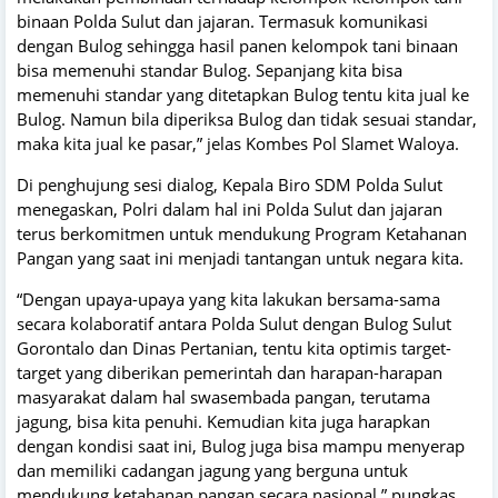
binaan Polda Sulut dan jajaran. Termasuk komunikasi
dengan Bulog sehingga hasil panen kelompok tani binaan
bisa memenuhi standar Bulog. Sepanjang kita bisa
memenuhi standar yang ditetapkan Bulog tentu kita jual ke
Bulog. Namun bila diperiksa Bulog dan tidak sesuai standar,
maka kita jual ke pasar,” jelas Kombes Pol Slamet Waloya.
Di penghujung sesi dialog, Kepala Biro SDM Polda Sulut
menegaskan, Polri dalam hal ini Polda Sulut dan jajaran
terus berkomitmen untuk mendukung Program Ketahanan
Pangan yang saat ini menjadi tantangan untuk negara kita.
“Dengan upaya-upaya yang kita lakukan bersama-sama
secara kolaboratif antara Polda Sulut dengan Bulog Sulut
Gorontalo dan Dinas Pertanian, tentu kita optimis target-
target yang diberikan pemerintah dan harapan-harapan
masyarakat dalam hal swasembada pangan, terutama
jagung, bisa kita penuhi. Kemudian kita juga harapkan
dengan kondisi saat ini, Bulog juga bisa mampu menyerap
dan memiliki cadangan jagung yang berguna untuk
mendukung ketahanan pangan secara nasional,” pungkas