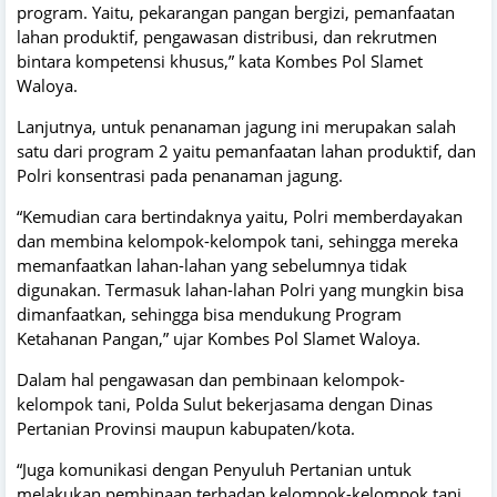
program. Yaitu, pekarangan pangan bergizi, pemanfaatan
lahan produktif, pengawasan distribusi, dan rekrutmen
bintara kompetensi khusus,” kata Kombes Pol Slamet
Waloya.
Lanjutnya, untuk penanaman jagung ini merupakan salah
satu dari program 2 yaitu pemanfaatan lahan produktif, dan
Polri konsentrasi pada penanaman jagung.
“Kemudian cara bertindaknya yaitu, Polri memberdayakan
dan membina kelompok-kelompok tani, sehingga mereka
memanfaatkan lahan-lahan yang sebelumnya tidak
digunakan. Termasuk lahan-lahan Polri yang mungkin bisa
dimanfaatkan, sehingga bisa mendukung Program
Ketahanan Pangan,” ujar Kombes Pol Slamet Waloya.
Dalam hal pengawasan dan pembinaan kelompok-
kelompok tani, Polda Sulut bekerjasama dengan Dinas
Pertanian Provinsi maupun kabupaten/kota.
“Juga komunikasi dengan Penyuluh Pertanian untuk
melakukan pembinaan terhadap kelompok-kelompok tani