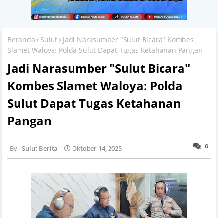
Beranda
Sulut
Jadi Narasumber "Sulut Bicara" Kombes
Slamet Waloya: Polda Sulut Dapat Tugas Ketahanan Pangan
Jadi Narasumber "Sulut Bicara"
Kombes Slamet Waloya: Polda
Sulut Dapat Tugas Ketahanan
Pangan
0
Sulut Berita
Oktober 14, 2025