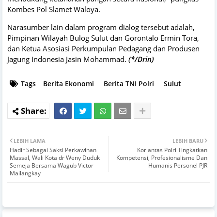
Kombes Pol Slamet Waloya.
Narasumber lain dalam program dialog tersebut adalah,
Pimpinan Wilayah Bulog Sulut dan Gorontalo Ermin Tora,
dan Ketua Asosiasi Perkumpulan Pedagang dan Produsen
Jagung Indonesia Jasin Mohammad.
(*/Drin)
Tags
Berita Ekonomi
Berita TNI Polri
Sulut
LEBIH LAMA
LEBIH BARU
Hadir Sebagai Saksi Perkawinan
Korlantas Polri Tingkatkan
Massal, Wali Kota dr Weny Duduk
Kompetensi, Profesionalisme Dan
Semeja Bersama Wagub Victor
Humanis Personel PJR
Mailangkay