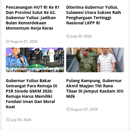
Pencanangan HUT RI Ke 81
Diterima Gubernur Yulius,
Dan Provinsi Sulut Ke 62,
Sulawesi Utara Sukses Raih
Gubernur Yulius: Jadikan
Penghargaan Tertinggi
Bulan Kemerdekaan
Nasional LKPP RI
Momentum Kerja Keras
July 30, 2026
August 07, 2026
Gubernur Yulius Bakar
Pulang Kampung, Gubernur
Semangat Para Remaja Di
Akmil Mayjen TNI Rano
PSR Sinode GMIM 2026:
Tilaar Di Jemput Kasdam XIII
Remaja Harus Memiliki
Mdk
Fondasi Iman Dan Moral
Kuat
August 07, 2026
July 30, 2026