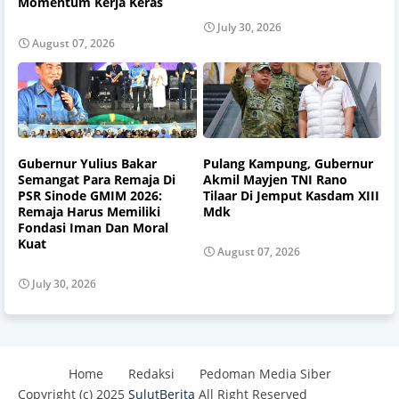
Momentum Kerja Keras
July 30, 2026
August 07, 2026
Gubernur Yulius Bakar
Pulang Kampung, Gubernur
Semangat Para Remaja Di
Akmil Mayjen TNI Rano
PSR Sinode GMIM 2026:
Tilaar Di Jemput Kasdam XIII
Remaja Harus Memiliki
Mdk
Fondasi Iman Dan Moral
Kuat
August 07, 2026
July 30, 2026
Home
Redaksi
Pedoman Media Siber
Copyright (c) 2025
SulutBerita
All Right Reserved