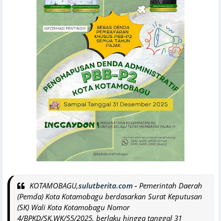
KOTAMOBAGU,
sulutberita.com
-
Pemerintah Daerah
(Pemda) Kota Kotamobagu berdasarkan Surat Keputusan
(SK) Wali Kota Kotamobagu Nomor
4/BPKD/SK.WK/55/2025, berlaku hingga tanggal 31