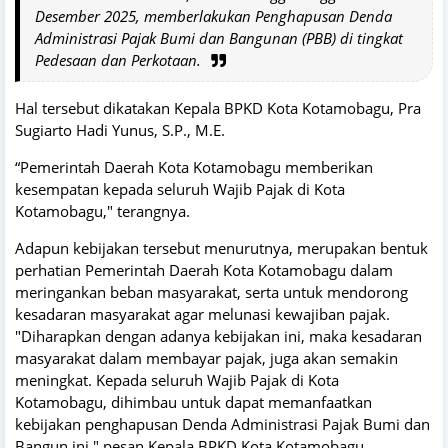
Desember 2025, memberlakukan Penghapusan Denda
Administrasi Pajak Bumi dan Bangunan (PBB) di tingkat
Pedesaan dan Perkotaan.
Hal tersebut dikatakan Kepala BPKD Kota Kotamobagu, Pra
Sugiarto Hadi Yunus, S.P., M.E.
“Pemerintah Daerah Kota Kotamobagu memberikan
kesempatan kepada seluruh Wajib Pajak di Kota
Kotamobagu," terangnya.
Adapun kebijakan tersebut menurutnya, merupakan bentuk
perhatian Pemerintah Daerah Kota Kotamobagu dalam
meringankan beban masyarakat, serta untuk mendorong
kesadaran masyarakat agar melunasi kewajiban pajak.
"Diharapkan dengan adanya kebijakan ini, maka kesadaran
masyarakat dalam membayar pajak, juga akan semakin
meningkat. Kepada seluruh Wajib Pajak di Kota
Kotamobagu, dihimbau untuk dapat memanfaatkan
kebijakan penghapusan Denda Administrasi Pajak Bumi dan
Bangun ini," pesan Kepala BPKD Kota Kotamobagu.