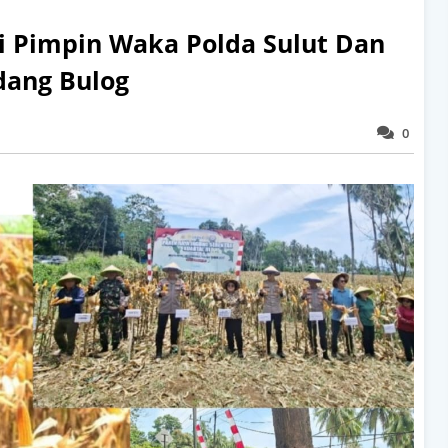
i Pimpin Waka Polda Sulut Dan
dang Bulog
0