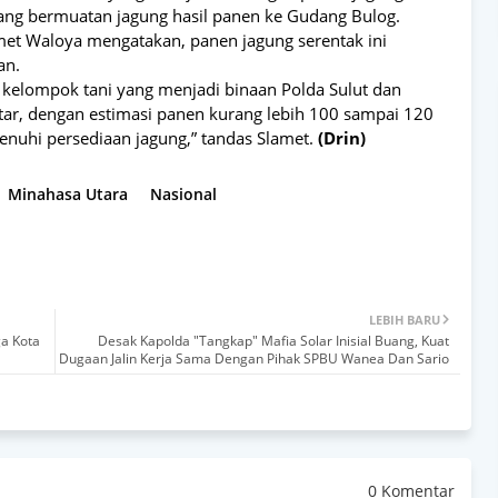
ng bermuatan jagung hasil panen ke Gudang Bulog.
met Waloya mengatakan, panen jagung serentak ini
an.
k kelompok tani yang menjadi binaan Polda Sulut dan
ektar, dengan estimasi panen kurang lebih 100 sampai 120
enuhi persediaan jagung,” tandas Slamet.
(Drin)
Minahasa Utara
Nasional
LEBIH BARU
a Kota
Desak Kapolda "Tangkap" Mafia Solar Inisial Buang, Kuat
Dugaan Jalin Kerja Sama Dengan Pihak SPBU Wanea Dan Sario
0 Komentar