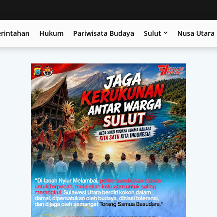
erintahan
Hukum
Pariwisata Budaya
Sulut
Nusa Utara