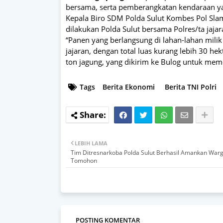
bersama, serta pemberangkatan kendaraan ya
Kepala Biro SDM Polda Sulut Kombes Pol Sla
dilakukan Polda Sulut bersama Polres/ta jajar
“Panen yang berlangsung di lahan-lahan mili
jajaran, dengan total luas kurang lebih 30 h
ton jagung, yang dikirim ke Bulog untuk mem
Tags
Berita Ekonomi
Berita TNI Polri
LEBIH LAMA
Tim Ditresnarkoba Polda Sulut Berhasil Amankan Warg
Tomohon
POSTING KOMENTAR