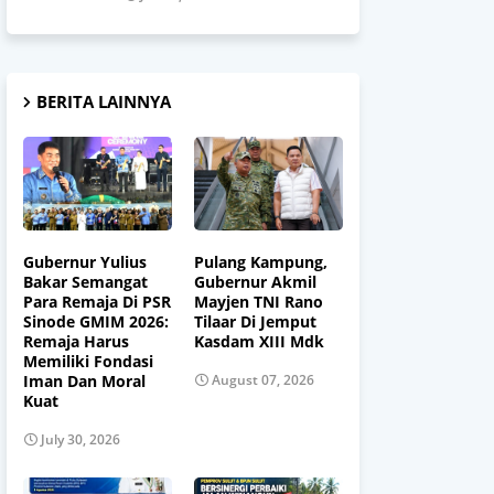
BERITA LAINNYA
Gubernur Yulius
Pulang Kampung,
Bakar Semangat
Gubernur Akmil
Para Remaja Di PSR
Mayjen TNI Rano
Sinode GMIM 2026:
Tilaar Di Jemput
Remaja Harus
Kasdam XIII Mdk
Memiliki Fondasi
Iman Dan Moral
August 07, 2026
Kuat
July 30, 2026