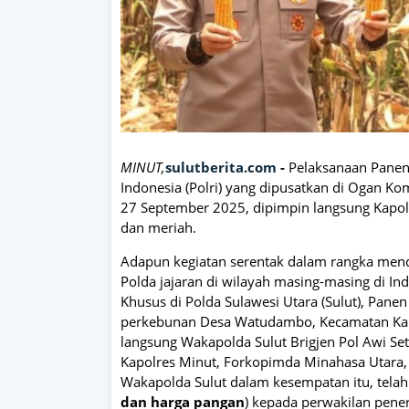
MINUT,
sulutberita.com
-
Pelaksanaan Panen 
Indonesia (Polri) yang dipusatkan di Ogan Ko
27 September 2025, dipimpin langsung Kapolri
dan meriah.
Adapun kegiatan serentak dalam rangka men
Polda jajaran di wilayah masing-masing di Ind
Khusus di Polda Sulawesi Utara (Sulut), Panen 
perkebunan Desa Watudambo, Kecamatan Kaud
langsung Wakapolda Sulut Brigjen Pol Awi Set
Kapolres Minut, Forkopimda Minahasa Utara, 
Wakapolda Sulut dalam kesempatan itu, tela
dan harga pangan
) kepada perwakilan pene