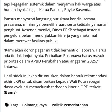
tapi kegagalan sistemik dalam menjamin hak warga atas
hunian layak," tegas Ketua Pansus, Royke Kasenda.
Pansus menyoroti langsung buruknya kondisi sarana
prasarana, minimnya pemeliharaan, serta ketidaknyamanan
penghuni. Kasenda menilai, Dinas PRKP sebagai instansi
pengelola belum menunjukkan kinerja yang maksimal
dalam merawat fasilitas publik.
“Kami akan dorong agar ini tidak berhenti di laporan. Harus
ada tindak lanjut nyata. Perbaikan Rusunawa harus masuk
prioritas dalam APBD Perubahan atau anggaran 2025,”
katanya.
Hasil sidak ini akan dirumuskan dalam bentuk rekomendasi
akhir LKPJ untuk disampaikan kepada Wali Kota sebagai
dasar evaluasi menyeluruh terhadap kinerja OPD terkait.
(Bams)
Tags
Bolmong Raya
Politik Pemerintahan