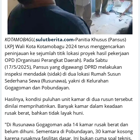
KOTAMOBAGU,
sulutberita.com
-
Panitia Khusus (Pansus)
LKPJ Wali Kota Kotamobagu 2024 terus menggencarkan
peninjauan ke sejumlah titik lokasi proyek hasil pekerjaan
OPD (Organisasi Perangkat Daerah). Pada Sabtu
(17/5/2025), Pansus yang digawangi DPRD melakukan
inspeksi mendadak (sidak) di dua lokasi Rumah Susun
Sederhana Sewa (Rusunawa), yakni di Kelurahan
Gogagoman dan Pobundayan.
Hasilnya, kondisi puluhan unit kamar di dua rusun tersebut
dinilai memprihatinkan. Banyak kamar dalam keadaan
rusak berat, bahkan tidak layak huni.
"Di Rusunawa Gogagoman ada 14 kamar rusak berat dan
belum dihuni. Sementara di Pobundayan, 30 kamar kosong
karena rusaknya fasilitas dasar. Ini bukan cuma soal teknis,