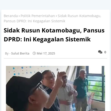
Beranda
Politik Pemerintahan
Sidak Rusun Kotamobagu,
Pansus DPRD: Ini Kegagalan Sistemik
Sidak Rusun Kotamobagu, Pansus
DPRD: Ini Kegagalan Sistemik
0
Sulut Berita
Mei 17, 2025