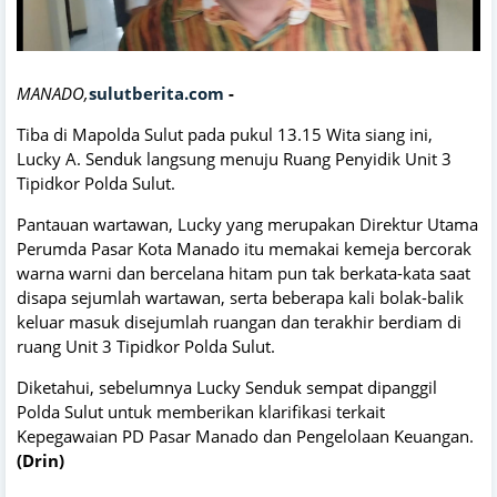
MANADO,
sulutberita.com
-
Tiba di Mapolda Sulut pada pukul 13.15 Wita siang ini,
Lucky A. Senduk langsung menuju Ruang Penyidik Unit 3
Tipidkor Polda Sulut.
Pantauan wartawan, Lucky yang merupakan Direktur Utama
Perumda Pasar Kota Manado itu memakai kemeja bercorak
warna warni dan bercelana hitam pun tak berkata-kata saat
disapa sejumlah wartawan, serta beberapa kali bolak-balik
keluar masuk disejumlah ruangan dan terakhir berdiam di
ruang Unit 3 Tipidkor Polda Sulut.
Diketahui, sebelumnya Lucky Senduk sempat dipanggil
Polda Sulut untuk memberikan klarifikasi terkait
Kepegawaian PD Pasar Manado dan Pengelolaan Keuangan.
(Drin)