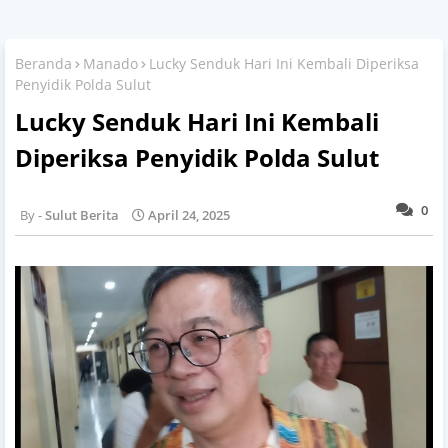
Beranda
Manado
Lucky Senduk Hari Ini Kembali Diperiksa
Penyidik Polda Sulut
Lucky Senduk Hari Ini Kembali
Diperiksa Penyidik Polda Sulut
0
Sulut Berita
April 24, 2025