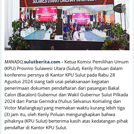
MANADO,
sulutberita.com
-
Ketua Komisi Pemilihan Umum
(KPU) Provinsi Sulawesi Utara (Sulut), Kenly Poluan dalam
konferensi persnya di Kantor KPU Sulut pada Rabu 28
Agustus 2024 siang tadi usai pelaksanaan kegiatan
penerimaan dokumen pendaftaran dari pasangan Bakal
Calon (Bacalon) Gubernur dan Wakil Gubernur Sulut Pilkada
2024 dari Partai Gerindra (Yulius Selvanus Komaling dan
Victor Mailangkay) yang memakan waktu kurang lebih tiga
(3) jam itu, oleh Kenly Poluan mengungkapkan bahwa
pihaknya (KPU Sulut) berterima kasih atas kedatangan pihak
pendaftar di Kantor KPU Sulut.