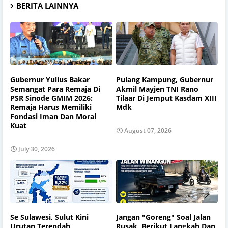
BERITA LAINNYA
Gubernur Yulius Bakar
Pulang Kampung, Gubernur
Semangat Para Remaja Di
Akmil Mayjen TNI Rano
PSR Sinode GMIM 2026:
Tilaar Di Jemput Kasdam XIII
Remaja Harus Memiliki
Mdk
Fondasi Iman Dan Moral
Kuat
August 07, 2026
July 30, 2026
Se Sulawesi, Sulut Kini
Jangan "Goreng" Soal Jalan
Urutan Terendah
Rusak, Berikut Langkah Dan