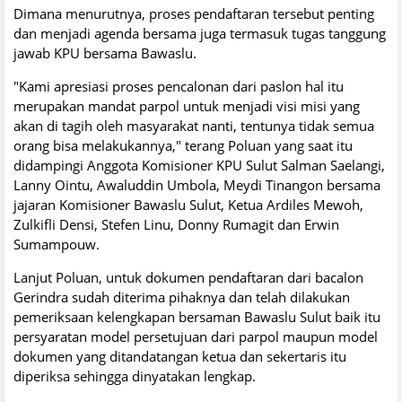
Dimana menurutnya, proses pendaftaran tersebut penting
dan menjadi agenda bersama juga termasuk tugas tanggung
jawab KPU bersama Bawaslu.
"Kami apresiasi proses pencalonan dari paslon hal itu
merupakan mandat parpol untuk menjadi visi misi yang
akan di tagih oleh masyarakat nanti, tentunya tidak semua
orang bisa melakukannya," terang Poluan yang saat itu
didampingi Anggota Komisioner KPU Sulut Salman Saelangi,
Lanny Ointu, Awaluddin Umbola, Meydi Tinangon bersama
jajaran Komisioner Bawaslu Sulut, Ketua Ardiles Mewoh,
Zulkifli Densi, Stefen Linu, Donny Rumagit dan Erwin
Sumampouw.
Lanjut Poluan, untuk dokumen pendaftaran dari bacalon
Gerindra sudah diterima pihaknya dan telah dilakukan
pemeriksaan kelengkapan bersaman Bawaslu Sulut baik itu
persyaratan model persetujuan dari parpol maupun model
dokumen yang ditandatangan ketua dan sekertaris itu
diperiksa sehingga dinyatakan lengkap.