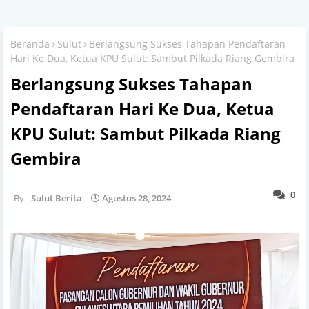
Beranda
Sulut
Berlangsung Sukses Tahapan Pendaftaran
Hari Ke Dua, Ketua KPU Sulut: Sambut Pilkada Riang Gembira
Berlangsung Sukses Tahapan
Pendaftaran Hari Ke Dua, Ketua
KPU Sulut: Sambut Pilkada Riang
Gembira
0
Sulut Berita
Agustus 28, 2024