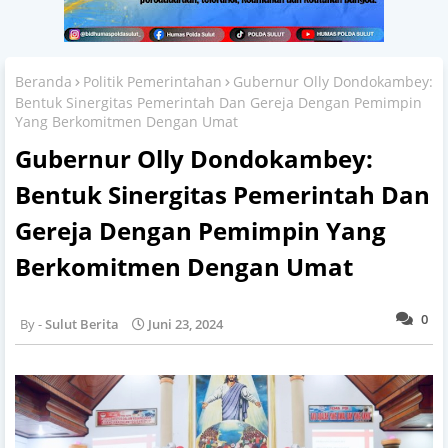
Beranda
Politik Pemerintahan
Gubernur Olly Dondokambey:
Bentuk Sinergitas Pemerintah Dan Gereja Dengan Pemimpin
Yang Berkomitmen Dengan Umat
Gubernur Olly Dondokambey:
Bentuk Sinergitas Pemerintah Dan
Gereja Dengan Pemimpin Yang
Berkomitmen Dengan Umat
0
Sulut Berita
Juni 23, 2024