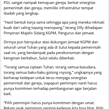
PGI, sangat nampak kemajuan gereja, berkat sinergitas
pemerintah dan gereja, memiliki infrastruktur tempat
ibadah yang lengkap.
"Hasil bentuk kerja sama sehingga apa yang mereka nikmati
buah dari saling topang menopang,” terang Olly dihadapan
Pimpinan Majelis Sidang KGPM, Pengurus dan jemaat.
Dirinya pun bersyukur atas dukungan jemaat KGPM dan
seluruh umat Tuhan yang ada di Sulut kepada pemerintah
saat ini, yang berdampak pada perekonomian dengan
keinginan berkebun, Sulut selalu diberkati.
"Torang samua ciptaan Tuhan, torang samua basudara,
torang samua baku-baku gotong royong,” ungkapnya yang
berharap kedepan untuk terus menjaga sinergitas
pemerintah dan gereja, siapapun pemimpin nanti harus
punya komitmen terhadap pembangunan agar berjalan
baik.
“Pilih pemimpin harus punya komitmen dengan umat.
Rekam jejak pemimpin penting kedepan kita bisa lihat. Pilih