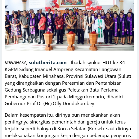
MINAHASA,
sulutberita.com
-
Ibadah syukur HUT ke-34
KGPM Sidang Imanuel Ampreng Kecamatan Langowan
Barat, Kabupaten Minahasa, Provinsi Sulawesi Utara (Sulut)
yang dirangkaikan dengan Peresmian dan Pentahbisan
Gedung Serbaguna sekaligus Peletakan Batu Pertama
Pembangunan Pastori 2 pada Minggu kemarin, dihadiri
Gubernur Prof Dr (Hc) Olly Dondokambey.
Dalam kesempatan itu, dirinya pun menekankan akan
pentingnya sinergitas pemerintah dan gereja untuk terus
terjalin seperti halnya di Korea Selatan (Korsel), saat dirinya
melaksanakan kunjungan kerja dengan beberapa pengurus