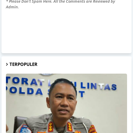
* Please Don't Spam Here. All the Comments are Reviewed by
Admin.
TERPOPULER