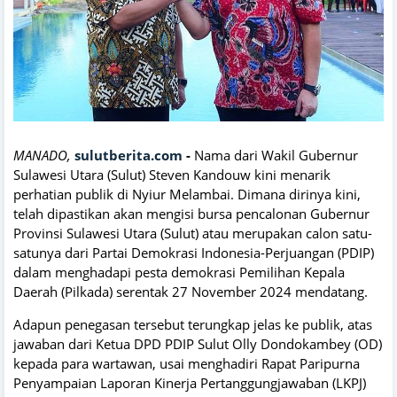
MANADO,
sulutberita.com
-
Nama dari Wakil Gubernur
Sulawesi Utara (Sulut) Steven Kandouw kini menarik
perhatian publik di Nyiur Melambai. Dimana dirinya kini,
telah dipastikan akan mengisi bursa pencalonan Gubernur
Provinsi Sulawesi Utara (Sulut) atau merupakan calon satu-
satunya dari Partai Demokrasi Indonesia-Perjuangan (PDIP)
dalam menghadapi pesta demokrasi Pemilihan Kepala
Daerah (Pilkada) serentak 27 November 2024 mendatang.
Adapun penegasan tersebut terungkap jelas ke publik, atas
jawaban dari Ketua DPD PDIP Sulut Olly Dondokambey (OD)
kepada para wartawan, usai menghadiri Rapat Paripurna
Penyampaian Laporan Kinerja Pertanggungjawaban (LKPJ)