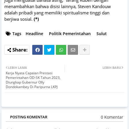
juga menguasai bahasa asing,” terang Ruben dengan
menambahkan bahwa disisi lainnya, Steven Kandouw
adalah pribadi yang memiliki spiritualisme tinggi dan
berjiwa sosial.
(*)
Tags
Headline
Politik Pemerintahan
Sulut
LEBIH LAMA
LEBIH BARU
Kerja Nyata Capaian Prestasi
Pemerintahan OD-SK Tahun 2023,
Diungkap Gubernur Olly
Dondokambey Di Paripurna LKPJ
0 Komentar
POSTING KOMENTAR