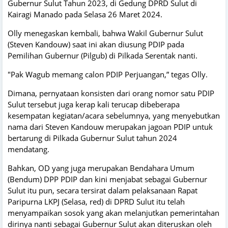
Gubernur Sulut Tahun 2023, di Gedung DPRD Sulut di
Kairagi Manado pada Selasa 26 Maret 2024.
Olly menegaskan kembali, bahwa Wakil Gubernur Sulut
(Steven Kandouw) saat ini akan diusung PDIP pada
Pemilihan Gubernur (Pilgub) di Pilkada Serentak nanti.
"Pak Wagub memang calon PDIP Perjuangan,” tegas Olly.
Dimana, pernyataan konsisten dari orang nomor satu PDIP
Sulut tersebut juga kerap kali terucap dibeberapa
kesempatan kegiatan/acara sebelumnya, yang menyebutkan
nama dari Steven Kandouw merupakan jagoan PDIP untuk
bertarung di Pilkada Gubernur Sulut tahun 2024
mendatang.
Bahkan, OD yang juga merupakan Bendahara Umum
(Bendum) DPP PDIP dan kini menjabat sebagai Gubernur
Sulut itu pun, secara tersirat dalam pelaksanaan Rapat
Paripurna LKPJ (Selasa, red) di DPRD Sulut itu telah
menyampaikan sosok yang akan melanjutkan pemerintahan
dirinya nanti sebagai Gubernur Sulut akan diteruskan oleh