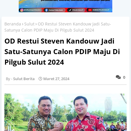
Beranda
Sulut
OD Restui Steven Kandouw Jadi Satu-
Satunya Calon PDIP Maju Di Pilgub Sulut 2024
OD Restui Steven Kandouw Jadi
Satu-Satunya Calon PDIP Maju Di
Pilgub Sulut 2024
0
Sulut Berita
Maret 27, 2024