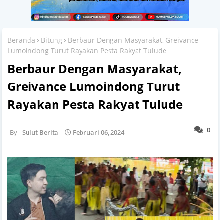
Beranda
Bitung
Berbaur Dengan Masyarakat, Greivance
Lumoindong Turut Rayakan Pesta Rakyat Tulude
Berbaur Dengan Masyarakat,
Greivance Lumoindong Turut
Rayakan Pesta Rakyat Tulude
0
Sulut Berita
Februari 06, 2024