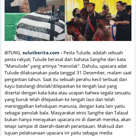
BITUNG,
sulutberita.com
-
Pesta Tulude, adalah sebuah
pesta rakyat; Tulude berasal dari bahasa Sangihe dari kata
"Manulude" yang artinya "menolak". Dahulu, upacara adat
Tulude dilaksanakan pada tanggal 31 Desember, malam saat
pergantian tahun. Saat itu sebuah perahu kecil terbuat dari
kayu (tatolang) ditolak/dilepaskan ke tengah laut yang
disertai dengan kata-kata atau ucapan bahwa segala sesuatu
yang buruk telah dilepaskan ke tengah laut dan telah
meninggalkan kehidupan manusia, dengan kata lain yaitu
sebagai penolak bala. Masyarakat etnis Sangihe dan Talaud
bukan hanya merayakan upacara ini di daerah mereka, akan
tetapi sampai di daerah-daerah perantauan. Maksud dan
tujuan pelaksanaan upacara ini yaitu sebagai media