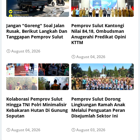
Jangan "Goreng" Soal Jalan
Pemprov Sulut Kantongi
Rusak, Berikut Langkah Dan
Nilai 84,18, Ombudsman
Tanggapan Pemprov Sulut
Anugerahi Predikat Opini
KTTM
August 05, 2026
August 04, 2026
Kolaborasi Pemprov Sulut
Pemprov Sulut Dorong
Hingga TNI Polri Minimalisir
Lingkungan Ramah Anak
Kebakaran Hutan Di Gunung
Melalui Penguatan Peran
Soputan
Disejumlah Sektor Ini
August 04, 2026
August 03, 2026