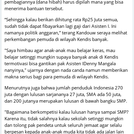
pembagiannya (dana hibah) harus dipilah mana yang bisa
menerima bantuan tersebut.
“Sehingga kalau berikan dihitung rata Rp25 Juta semua,
sudah tidak dapat fibayarkan lagi gaji dari Asisten I. Ini
namanya politik anggaran,” terang Kandouw seraya melihat
perkembangan pemuda di wilayah Kendis banyak.
"Saya himbau agar anak-anak mau belajar keras, mau
belajar setinggi mungkin supaya banyak anak di Kendis
termotivasi bisa gantikan pak Asisten IDenny Mangala
nanyinya," ujarnya dengan nada canda namun memberikan
makna serius bagi para pemuda di wilayah Kendis.
Menurutnya juga bahwa jumlah penduduk Indonesia 270
juta dengan lulusan sarjananya 27 juta, SMA ada 50 juta,
dan 200 jutanya merupakan lulusan di bawah bangku SMP.
"Bagaimana berkompetisi kalau lulusan hanya sampai SMP?
Karena itu, tidak salahnya kalau sekolah setinggi mungkin
dan tolong pak pendeta untuk seluruh jemaat agar selalu
berpesan kepada anak-anak muda kita tidak ada jalan lain