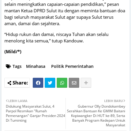
selain meningkatkan capaian-capaian pendidikan,” pesan
mantan Ketua DPRD Sulut itu dengan meminta bantuan doa
bagi seluruh masyarakat Sulut agar supaya Sulut terus
aman, damai dan sejahtera.
“Hidup rukun dan damai, niscaya Tuhan akan selalu
menolong kita semua,” tutup Kandouw.
(Mild/*)
Tags
Minahasa
Politik Pemerintahan
LEBIH LAMA
LEBIH BARU
Didukung Masyarakat Sulut, 4
Gubernur Olly Dondokambey
Parpol Resmikan "Rumah
Serahkan Bantuan Ke GMIM Baitani
Pemenangan" Ganjar Presiden 2024
Kopiwangker Di HUT ke-89, Serta
Di Tuminting
Banyak Program Kedepan Untuk
Masyarakat