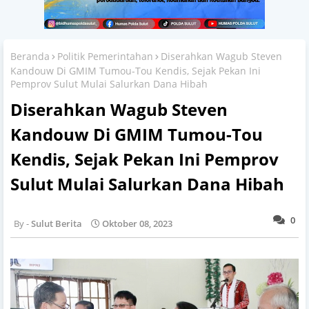
Beranda
Politik Pemerintahan
Diserahkan Wagub Steven
Kandouw Di GMIM Tumou-Tou Kendis, Sejak Pekan Ini
Pemprov Sulut Mulai Salurkan Dana Hibah
Diserahkan Wagub Steven
Kandouw Di GMIM Tumou-Tou
Kendis, Sejak Pekan Ini Pemprov
Sulut Mulai Salurkan Dana Hibah
0
Sulut Berita
Oktober 08, 2023