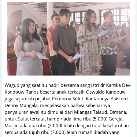
Wagub yang saat itu hadir bersama sang istri dr Kartika Devi
Kandouw-Tanos beserta anak terkasih Oswaldo Kandouw
juga sejumlah pejabat Pemprov Sulut diantaranya Asisten I
Denny Mangala, menjelasakan bahwa sebenarnya
penyaluran awal itu dimulai dari Miangas Talaud. Dimana,
untuk Sulut tercatat hampir ada lima ribu (5.000) Gereja,
Masjid ada dua ribu (2.000l lebih dengan total keseluruhan
semua ada tujuh ribu (7.000) lebih rumah ibadah yang