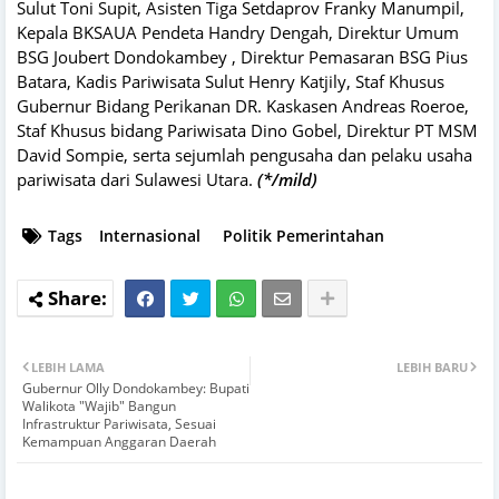
Sulut Toni Supit, Asisten Tiga Setdaprov Franky Manumpil,
Kepala BKSAUA Pendeta Handry Dengah, Direktur Umum
BSG Joubert Dondokambey , Direktur Pemasaran BSG Pius
Batara, Kadis Pariwisata Sulut Henry Katjily, Staf Khusus
Gubernur Bidang Perikanan DR. Kaskasen Andreas Roeroe,
Staf Khusus bidang Pariwisata Dino Gobel, Direktur PT MSM
David Sompie, serta sejumlah pengusaha dan pelaku usaha
pariwisata dari Sulawesi Utara.
(*/mild)
Tags
Internasional
Politik Pemerintahan
LEBIH LAMA
LEBIH BARU
Gubernur Olly Dondokambey: Bupati
Walikota "Wajib" Bangun
Infrastruktur Pariwisata, Sesuai
Kemampuan Anggaran Daerah