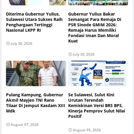
Diterima Gubernur Yulius,
Gubernur Yulius Bakar
Sulawesi Utara Sukses Raih
Semangat Para Remaja Di
Penghargaan Tertinggi
PSR Sinode GMIM 2026:
Nasional LKPP RI
Remaja Harus Memiliki
Fondasi Iman Dan Moral
Kuat
July 30, 2026
July 30, 2026
Pulang Kampung, Gubernur
Se Sulawesi, Sulut Kini
Akmil Mayjen TNI Rano
Urutan Terendah
Tilaar Di Jemput Kasdam XIII
Kemiskinan Versi BRS BPS,
Mdk
Kinerja Pemprov Sulut Nilai
Positif
August 07, 2026
August 05, 2026