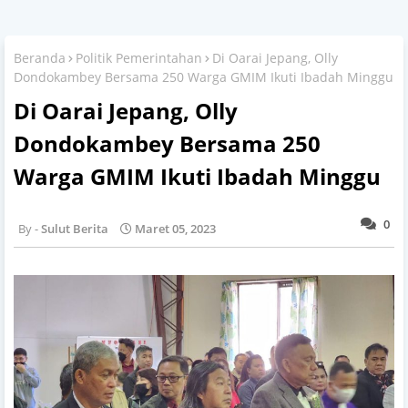
Beranda
Politik Pemerintahan
Di Oarai Jepang, Olly
Dondokambey Bersama 250 Warga GMIM Ikuti Ibadah Minggu
Di Oarai Jepang, Olly
Dondokambey Bersama 250
Warga GMIM Ikuti Ibadah Minggu
0
Sulut Berita
Maret 05, 2023