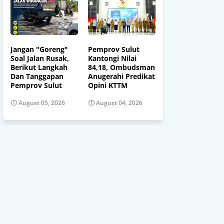
Jangan "Goreng"
Pemprov Sulut
Soal Jalan Rusak,
Kantongi Nilai
Berikut Langkah
84,18, Ombudsman
Dan Tanggapan
Anugerahi Predikat
Pemprov Sulut
Opini KTTM
August 05, 2026
August 04, 2026