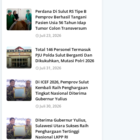
Perdana Di Sulut RS Tipe B
Pemprov Berhasil Tangani
Pasien Usia 56 Tahun Idap
Tumor Colon Transversum
Juli 23, 2026
Total 146 Personel Termasuk
PJU Polda Sulut Berganti Dan
Dikukuhkan, Mutasi Polri 2026
Juli 31, 2026
Di ICEF 2026, Pemprov Sulut
Kembali Raih Penghargaan
Tingkat Nasional Diterima
Gubernur Yulius
Juli 30, 2026
Diterima Gubernur Yulius,
Sulawesi Utara Sukses Raih
Penghargaan Tertinggi
Nasional LKPP RI