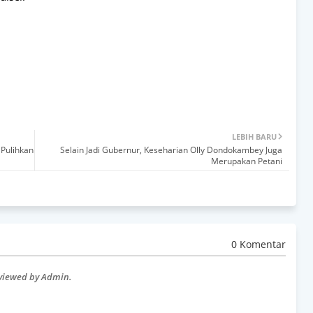
LEBIH BARU
Pulihkan
Selain Jadi Gubernur, Keseharian Olly Dondokambey Juga
Merupakan Petani
0 Komentar
eviewed by Admin.