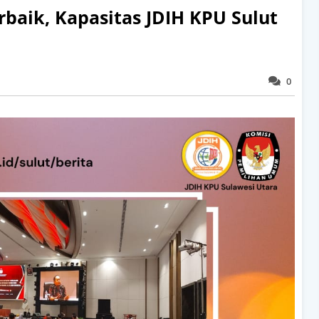
baik, Kapasitas JDIH KPU Sulut
0