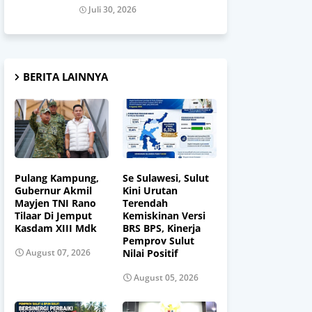
Juli 30, 2026
BERITA LAINNYA
Pulang Kampung,
Se Sulawesi, Sulut
Gubernur Akmil
Kini Urutan
Mayjen TNI Rano
Terendah
Tilaar Di Jemput
Kemiskinan Versi
Kasdam XIII Mdk
BRS BPS, Kinerja
Pemprov Sulut
Nilai Positif
August 07, 2026
August 05, 2026