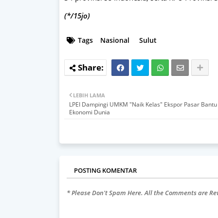
(*/15jo)
Tags
Nasional
Sulut
LEBIH LAMA
LPEI Dampingi UMKM "Naik Kelas" Ekspor Pasar Bantu 
Ekonomi Dunia
POSTING KOMENTAR
* Please Don't Spam Here. All the Comments are R