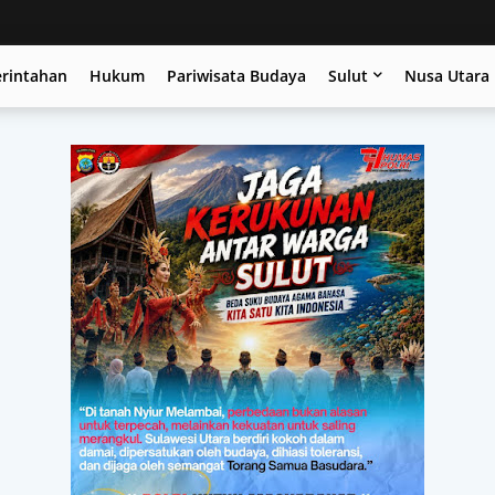
erintahan
Hukum
Pariwisata Budaya
Sulut
Nusa Utara