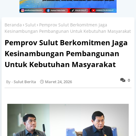
Beranda
Sulut
Pemprov Sulut Berkomitmen Jaga
Kesinambungan Pembangunan Untuk Kebutuhan Masyarakat
Pemprov Sulut Berkomitmen Jaga
Kesinambungan Pembangunan
Untuk Kebutuhan Masyarakat
0
Sulut Berita
Maret 24, 2026