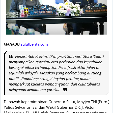
MANADO
sulutberita.com
Pemerintah Provinsi (Pemprov) Sulawesi Utara (Sulut)
menyampaikan apresiasi atas perhatian dan kepedulian
berbagai pihak terhadap kondisi infrastruktur jalan di
sejumlah wilayah. Masukan yang berkembang di ruang
publik dipandang sebagai bagian penting dalam
memperkuat kualitas pembangunan dan akuntabilitas
pelayanan kepada masyarakat.
Di bawah kepemimpinan Gubernur Sulut, Mayjen TNI (Purn.)
Yulius Selvanus, SE, dan Wakil Gubernur DR. J. Victor
Mailangkay, SH, MH, oleh Pemprov Sulut terus mendorong