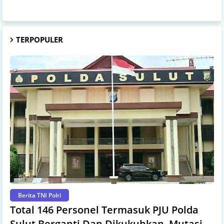
TERPOPULER
Berita TNI Polri
Total 146 Personel Termasuk PJU Polda
Sulut Berganti Dan Dikukuhkan, Mutasi