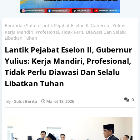
Beranda
Sulut
Lantik Pejabat Eselon II, Gubernur Yulius:
Kerja Mandiri, Profesional, Tidak Perlu Diawasi Dan Selalu
Libatkan Tuhan
Lantik Pejabat Eselon II, Gubernur
Yulius: Kerja Mandiri, Profesional,
Tidak Perlu Diawasi Dan Selalu
Libatkan Tuhan
0
Sulut Berita
Maret 13, 2026