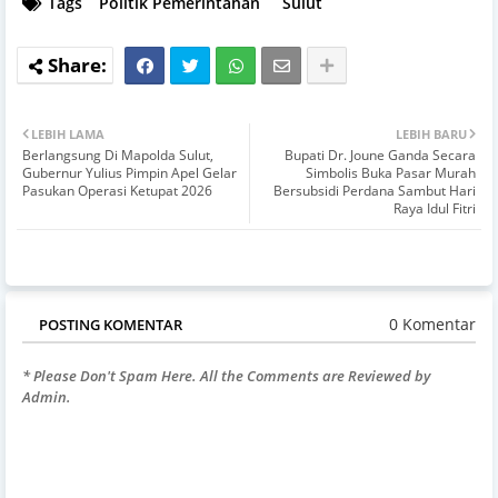
Tags
Politik Pemerintahan
Sulut
LEBIH LAMA
LEBIH BARU
Berlangsung Di Mapolda Sulut,
Bupati Dr. Joune Ganda Secara
Gubernur Yulius Pimpin Apel Gelar
Simbolis Buka Pasar Murah
Pasukan Operasi Ketupat 2026
Bersubsidi Perdana Sambut Hari
Raya Idul Fitri
0 Komentar
POSTING KOMENTAR
* Please Don't Spam Here. All the Comments are Reviewed by
Admin.