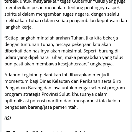
terbaik untuk masyarakat,” tegas Gubernur Yulius yang juga
memberikan pesan mendalam tentang pentingnya aspek
spiritual dalam mengemban tugas negara, dengan selalu
melibatkan Tuhan dalam setiap pengambilan keputusan dan
langkah kerja.
“Setiap langkah mintalah arahan Tuhan. Jika kita bekerja
dengan tuntunan Tuhan, niscaya pekerjaan kita akan
diberkati dan hasilnya akan maksimal. Seperti burung di
udara yang dipelihara Tuhan, maka pengabdian yang tulus
pun pasti akan membawa kesejahteraan,” ungkapnya.
Adapun kegiatan pelantikan ini diharapkan menjadi
momentum bagi Dinas Kelautan dan Perikanan serta Biro
Pengadaan Barang dan Jasa untuk mengakselerasi program-
program strategis Provinsi Sulut, khususnya dalam
optimalisasi potensi maritim dan transparansi tata kelola
pengadaan barang/jasa pemerintah.
(IS)