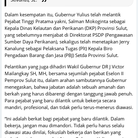
Dalam kesempatan itu, Gubernur Yulius telah melantik
Pejabat Tinggi Pratama yakni, Salman Mokoginta sebagai
Kepala Dinas Kelautan dan Perikanan (DKP) Provinsi Sulut,
yang sebelumnya menjabat di Direktorat PSDP (Pengawasan
Sumber Daya Perikanan), sekaligus telah menetapkan Jerry
Kanalung sebagai Pelaksana Tugas (Plt) Kepala Biro
Pengadaan Barang dan Jasa (PBJ) Setda Provinsi Sulut.
Pelantikan yang juga dihadiri Wakil Gubernur DR J Victor
Mailangkay SH, MH, bersama sejumlah pejabat Eselon II
Pemprov Sulut itu, dalam arahan sambutannya Gubernur
menegaskan, bahwa jabatan adalah sebuah amanah dan
berkah yang harus dibarengi dengan tanggung jawab penuh.
Para pejabat yang baru dilantik untuk bekerja secara
mandiri, profesional, dan tidak perlu terus-menerus diawasi.
“Ini adalah berkat bagi pejabat yang baru dilantik. Dalam
bekerja, jangan mau dimandori. Tidak perlu harus selalu
diawasi atau dinilai, fokuslah bekerja dan berikan yang